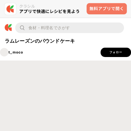
ラムレーズンのパウンドケーキ
t_moco
フォロー