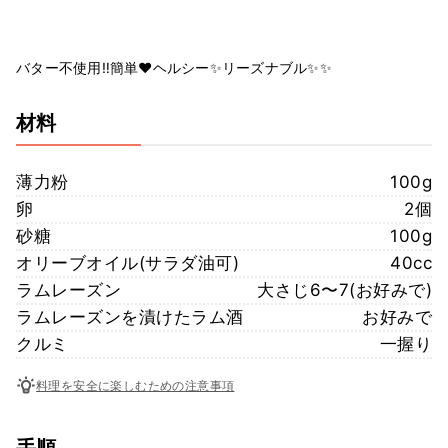
バター不使用‼️簡単❤️ヘルシー✨リーズナブル✨✨
材料
薄力粉
100g
卵
2個
砂糖
100g
オリーブオイル(サラダ油可)
40cc
ラムレーズン
大さじ6〜7(お好みで)
ラムレーズンを漬けたラム酒
お好みで
クルミ
一握り
料理を安全に楽しむための注意事項