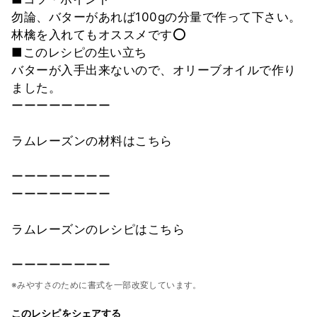
勿論、バターがあれば100gの分量で作って下さい。
林檎を入れてもオススメです⭕️
■このレシピの生い立ち
バターが入手出来ないので、オリーブオイルで作り
ました。
ーーーーーーーー
ラムレーズンの材料はこちら
ーーーーーーーー
ーーーーーーーー
ラムレーズンのレシピはこちら
ーーーーーーーー
※みやすさのために書式を一部改変しています。
このレシピをシェアする