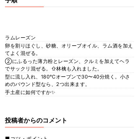
手順
ラムレーズン
卵を割りほぐし、砂糖、オリーブオイル、ラム酒を加え
てよく混ぜる。
②にふるった薄力粉とレーズン、クルミを加えてヘラ
でサックリ混ぜる。⇧林檎も入れました。
型に流し入れ、180℃オーブンで30〜40分焼く。小さ
めのパウンド型なら、2つ出来ます。
手土産に如何ですか✨
投稿者からのコメント
■コツ・ポイント