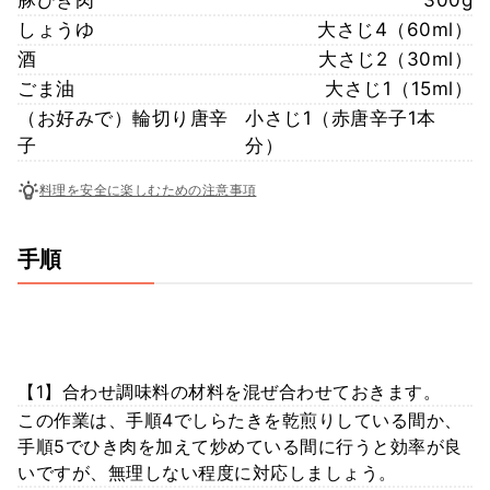
しょうゆ
大さじ4（60ml）
酒
大さじ2（30ml）
ごま油
大さじ1（15ml）
（お好みで）輪切り唐辛
小さじ1（赤唐辛子1本
子
分）
料理を安全に楽しむための注意事項
手順
【1】合わせ調味料の材料を混ぜ合わせておきます。
この作業は、手順4でしらたきを乾煎りしている間か、
手順5でひき肉を加えて炒めている間に行うと効率が良
いですが、無理しない程度に対応しましょう。