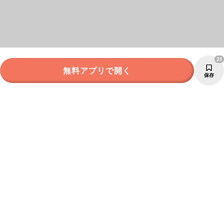
21
無料アプリで開く
保存