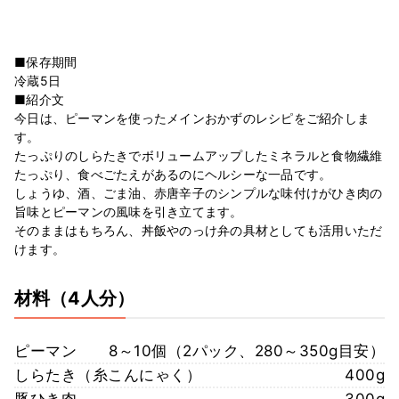
■保存期間
冷蔵5日
■紹介文
今日は、ピーマンを使ったメインおかずのレシピをご紹介しま
す。
たっぷりのしらたきでボリュームアップしたミネラルと食物繊維
たっぷり、食べごたえがあるのにヘルシーな一品です。
しょうゆ、酒、ごま油、赤唐辛子のシンプルな味付けがひき肉の
旨味とピーマンの風味を引き立てます。
そのままはもちろん、丼飯やのっけ弁の具材としても活用いただ
けます。
材料
（4人分）
ピーマン
8～10個（2パック、280～350g目安）
しらたき（糸こんにゃく）
400g
豚ひき肉
300g