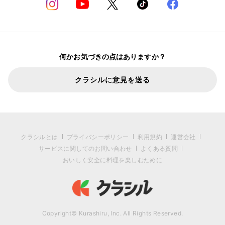
何かお気づきの点はありますか？
クラシルに意見を送る
クラシルとは
プライバシーポリシー
利用規約
運営会社
サービスに関してのお問い合わせ
よくある質問
おいしく安全に料理を楽しむために
Copyright© Kurashiru, Inc. All Rights Reserved.