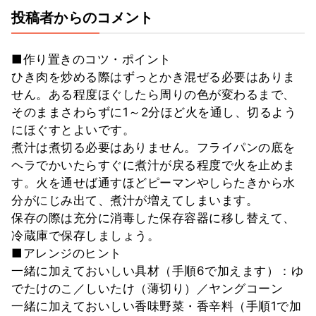
投稿者からのコメント
■作り置きのコツ・ポイント
ひき肉を炒める際はずっとかき混ぜる必要はありま
せん。ある程度ほぐしたら周りの色が変わるまで、
そのままさわらずに1～2分ほど火を通し、切るよう
にほぐすとよいです。
煮汁は煮切る必要はありません。フライパンの底を
ヘラでかいたらすぐに煮汁が戻る程度で火を止めま
す。火を通せば通すほどピーマンやしらたきから水
分がにじみ出て、煮汁が増えてしまいます。
保存の際は充分に消毒した保存容器に移し替えて、
冷蔵庫で保存しましょう。
■アレンジのヒント
一緒に加えておいしい具材（手順6で加えます）：ゆ
でたけのこ／しいたけ（薄切り）／ヤングコーン
一緒に加えておいしい香味野菜・香辛料（手順1で加