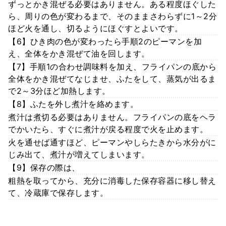
ずっとかき混ぜる必要はありません。ある程度ほぐした
ら、周りの色が変わるまで、そのままさわらずに1～2分
ほど火を通し、切るようにほぐすとよいです。
【6】ひき肉の色が変わったら手順2のピーマンを加
え、全体をかき混ぜて油を回します。
【7】手順1の合わせ調味料を加え、フライパンの底から
全体をかき混ぜてなじませ、ふたをして、蒸気が出るま
で2～3分ほど加熱します。
【8】ふたを外し煮汁を絡めます。
煮汁は煮切る必要はありません。フライパンの底をヘラ
でかいたら、すぐに煮汁が戻る程度で火を止めます。
火を通せば通すほど、ピーマンやしらたきから水分がに
じみ出て、煮汁が増えてしまいます。
【9】保存の際は、
粗熱を取ってから、充分に消毒した保存容器に移し替え
て、冷蔵庫で保存します。