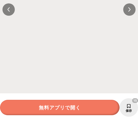
15
無料アプリで開く
保存