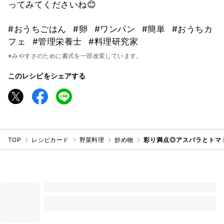
ってみてくださいね😊
#おうちごはん
#卵
#ワンパン
#簡単
#おうちカ
フェ
#管理栄養士
#料理研究家
※みやすさのために書式を一部改変しています。
このレシピをシェアする
TOP
レシピカード
野菜料理
炒め物
彩り満点◎アスパラとトマ