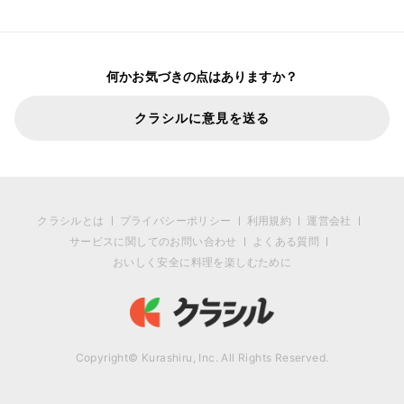
何かお気づきの点はありますか？
クラシルに意見を送る
クラシルとは
プライバシーポリシー
利用規約
運営会社
サービスに関してのお問い合わせ
よくある質問
おいしく安全に料理を楽しむために
Copyright© Kurashiru, Inc. All Rights Reserved.