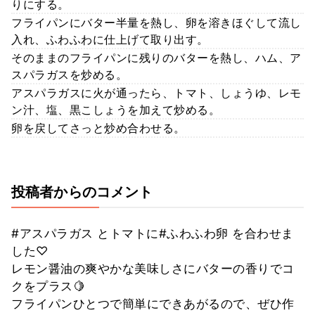
りにする。
フライパンにバター半量を熱し、卵を溶きほぐして流し
入れ、ふわふわに仕上げて取り出す。
そのままのフライパンに残りのバターを熱し、ハム、ア
スパラガスを炒める。
アスパラガスに火が通ったら、トマト、しょうゆ、レモ
ン汁、塩、黒こしょうを加えて炒める。
卵を戻してさっと炒め合わせる。
投稿者からのコメント
#アスパラガス とトマトに#ふわふわ卵 を合わせま
した♡
レモン醤油の爽やかな美味しさにバターの香りでコ
クをプラス🍋
フライパンひとつで簡単にできあがるので、ぜひ作