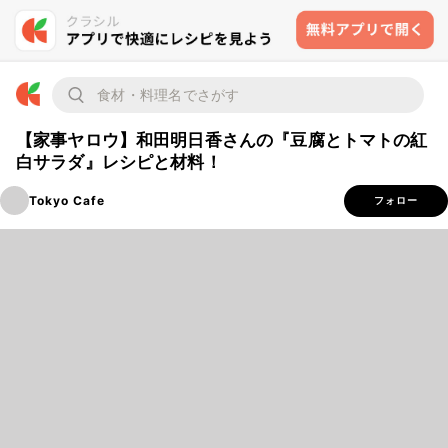
【家事ヤロウ】和田明日香さんの『豆腐とトマトの紅
白サラダ』レシピと材料！
Tokyo Cafe
フォロー