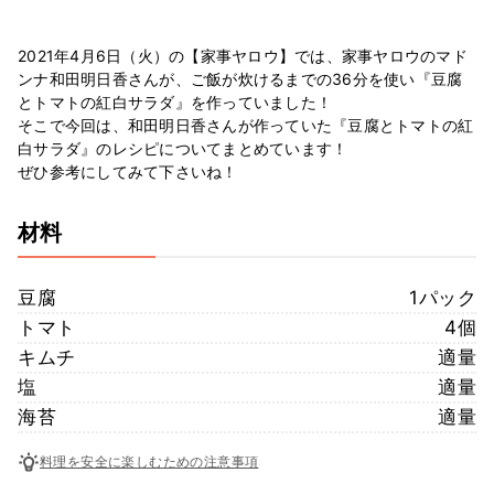
2021年4月6日（火）の【家事ヤロウ】では、家事ヤロウのマド
ンナ和田明日香さんが、ご飯が炊けるまでの36分を使い『豆腐
とトマトの紅白サラダ』を作っていました！
そこで今回は、和田明日香さんが作っていた『豆腐とトマトの紅
白サラダ』のレシピについてまとめています！
ぜひ参考にしてみて下さいね！
材料
豆腐
1パック
トマト
4個
キムチ
適量
塩
適量
海苔
適量
料理を安全に楽しむための注意事項