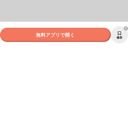
1
無料アプリで開く
保存