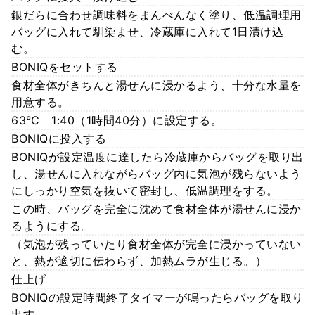
銀だらに合わせ調味料をまんべんなく塗り、低温調理用
バッグに入れて馴染ませ、冷蔵庫に入れて1日漬け込
む。
BONIQをセットする
食材全体がきちんと湯せんに浸かるよう、十分な水量を
用意する。
63℃ 1:40（1時間40分）に設定する。
BONIQに投入する
BONIQが設定温度に達したら冷蔵庫からバッグを取り出
し、湯せんに入れながらバッグ内に気泡が残らないよう
にしっかり空気を抜いて密封し、低温調理をする。
この時、バッグを完全に沈めて食材全体が湯せんに浸か
るようにする。
（気泡が残っていたり食材全体が完全に浸かっていない
と、熱が適切に伝わらず、加熱ムラが生じる。）
仕上げ
BONIQの設定時間終了タイマーが鳴ったらバッグを取り
出す。