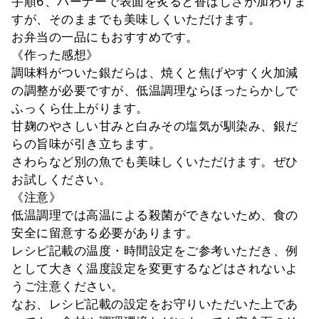
手順6、バーナーで表面を炙ると香ばしさが加わりま
すが、そのままでも美味しくいただけます。
お弁当の一品にもおすすめです。
《作った感想》
調味料がついた銀だらは、焼くと焦げやすく火加減
の調整が必要ですが、低温調理ならほったらかしで
ふっくら仕上がります。
甘麹のやさしい甘みと白みその塩気が馴染み、銀だ
らの旨味が引き立ちます。
さわらなど別の魚でも美味しくいただけます。ぜひ
お試しください。
《注意》
低温調理では高温による殺菌ができないため、食の
安全に留意する必要があります。
レシピ記載の温度・時間設定をご参考いただき、例
として大きく温度設定を変更するなどはされないよ
うご注意ください。
なお、レシピ記載の設定をお守りいただいた上であ