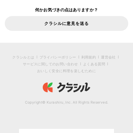
何かお気づきの点はありますか？
クラシルに意見を送る
クラシルとは
プライバシーポリシー
利用規約
運営会社
サービスに関してのお問い合わせ
よくある質問
おいしく安全に料理を楽しむために
Copyright© Kurashiru, Inc. All Rights Reserved.