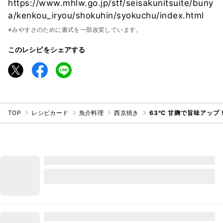
https://www.mhlw.go.jp/stf/seisakunitsuite/buny
a/kenkou_iryou/shokuhin/syokuchu/index.html
※みやすさのために書式を一部改変しています。
このレシピをシェアする
TOP
レシピカード
魚介料理
西京焼き
63℃ 甘麹で旨味アップ