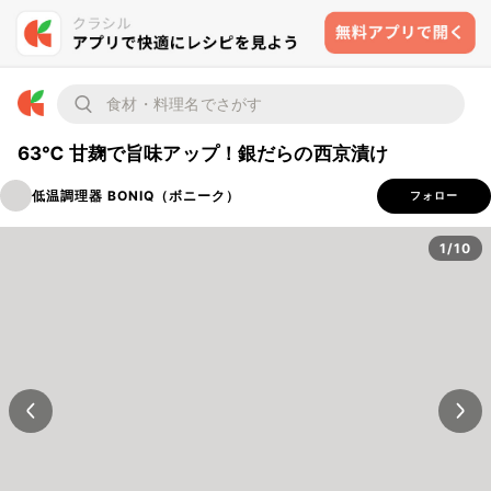
63℃ 甘麹で旨味アップ！銀だらの西京漬け
低温調理器 BONIQ（ボニーク）
フォロー
1/10