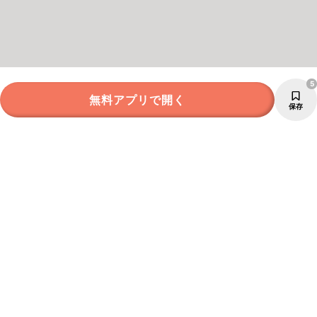
5
無料アプリで開く
保存