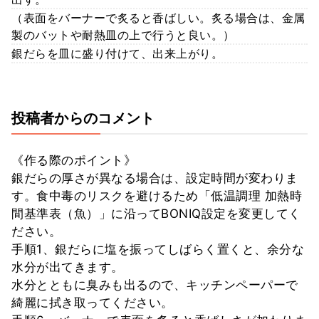
（表面をバーナーで炙ると香ばしい。炙る場合は、金属
製のバットや耐熱皿の上で行うと良い。）
銀だらを皿に盛り付けて、出来上がり。
投稿者からのコメント
《作る際のポイント》
銀だらの厚さが異なる場合は、設定時間が変わりま
す。食中毒のリスクを避けるため「低温調理 加熱時
間基準表（魚）」に沿ってBONIQ設定を変更してく
ださい。
手順1、銀だらに塩を振ってしばらく置くと、余分な
水分が出てきます。
水分とともに臭みも出るので、キッチンペーパーで
綺麗に拭き取ってください。