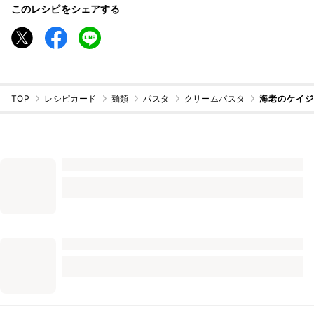
このレシピをシェアする
TOP
レシピカード
麺類
パスタ
クリームパスタ
海老のケイ