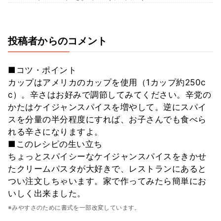
投稿者からのコメント
■コツ・ポイント
カップはアメリカのカップを使用（1カップ約250c
c）。辛さはお好みで調節してみてください。辛党の
かたはケイジャンスパイスを増やして。逆にスパイ
スを分量の半分程度にすれば、お子さんでも食べら
れる辛さになりますよ。
■このレシピの生い立ち
ちょっとスパイシーなケイジャンスパイスをきかせ
たクリームパスタが大好きで、レストランにあると
つい注文しちゃいます。家で作ってみたら簡単にお
いしく出来ました。
※みやすさのために書式を一部改変しています。