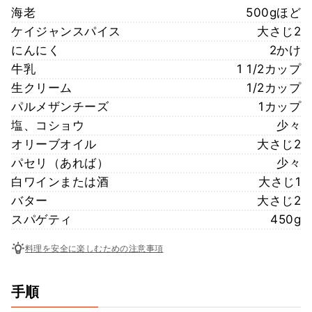
海老
500gほど
ケイジャンスパイス
大さじ2
にんにく
2かけ
牛乳
1 1/2カップ
生クリーム
1/2カップ
パルメザンチーズ
1カップ
塩、コショウ
少々
オリーブオイル
大さじ2
パセリ（あれば）
少々
白ワインまたは酒
大さじ1
バター
大さじ2
スパゲティ
450g
料理を安全に楽しむための注意事項
手順