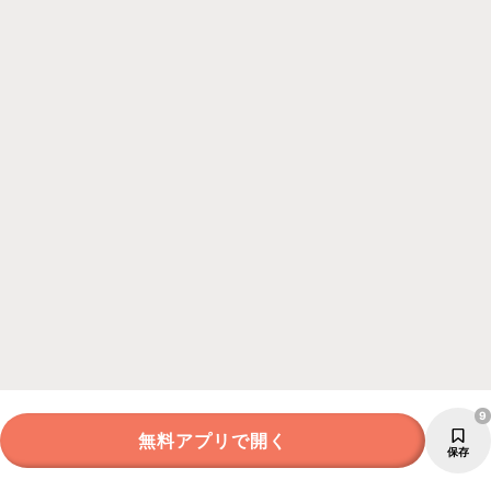
9
無料アプリで開く
保存