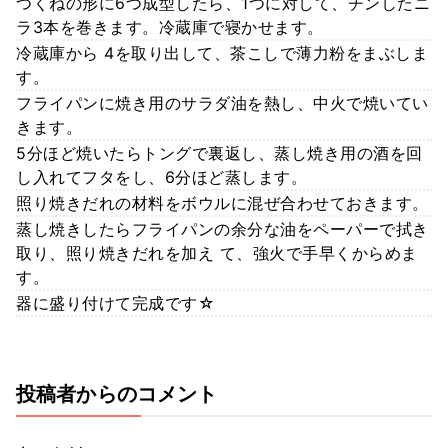
つくねの形に6つ成型したら、1つに対して、チンしたニ
ラ3本を巻きます。冷蔵庫で寝かせます。
冷蔵庫から 4を取り出して、茶こしで薄力粉をまぶしま
す。
フライパンに焼き用のサラダ油を熱し、中火で焼いてい
きます。
5分ほど焼いたらトングで裏返し、蒸し焼き用の酒を回
し入れてフタをし、6分ほど蒸します。
照り焼きだれの材料をボウルに混ぜ合わせておきます。
蒸し焼きしたらフライパンの余分な油をペーパーで拭き
取り、照り焼きだれを加え て、強火で手早くからめま
す。
器に盛り付けて完成です☆
投稿者からのコメント