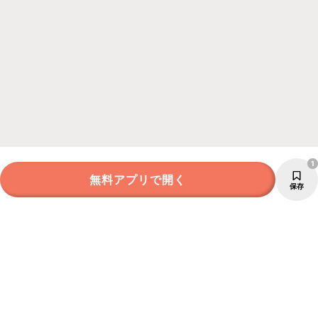
1
無料アプリで開く
保存