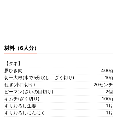
材料
（6人分）
【タネ】
豚ひき肉
400g
切干大根(水で5分戻し、ざく切り)
10g
ねぎ(小口切り)
20センチ
ピーマン(さいの目切り)
2個
キムチ(ざく切り)
100g
すりおろし生姜
1片
すりおろしにんにく
1片