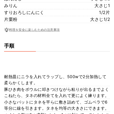
みりん
大さじ1
すりおろしにんにく
1/2片
片栗粉
大さじ1/2
料理を安全に楽しむための注意事項
手順
耐熱皿にニラを入れてラップし、500wで2分加熱して
柔らかくします。
豚ひき肉をボウルに叩きつけながら粘りが出るまでよく
こねたら、タネの材料全てを入れて更によく練ります。
小さなバットにタネを平らに敷き詰めて、ゴムベラで6
等分に線を引きます。タネを均等の大きさにできます。