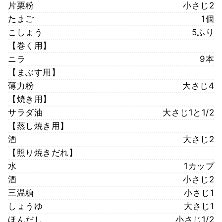
片栗粉
小さじ2
たまご
1個
こしょう
5ふり
【巻く用】
ニラ
9本
【まぶす用】
薄力粉
大さじ4
【焼き用】
サラダ油
大さじ1と1/2
【蒸し焼き用】
酒
大さじ2
【照り焼きだれ】
水
1カップ
酒
小さじ2
三温糖
小さじ1
しょうゆ
大さじ1
ほんだし
小さじ1/2