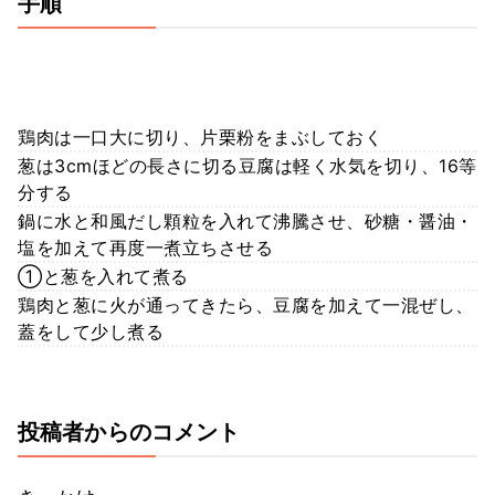
手順
鶏肉は一口大に切り、片栗粉をまぶしておく
葱は3cmほどの長さに切る豆腐は軽く水気を切り、16等
分する
鍋に水と和風だし顆粒を入れて沸騰させ、砂糖・醤油・
塩を加えて再度一煮立ちさせる
①と葱を入れて煮る
鶏肉と葱に火が通ってきたら、豆腐を加えて一混ぜし、
蓋をして少し煮る
投稿者からのコメント