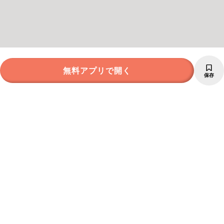
無料アプリで開く
保存