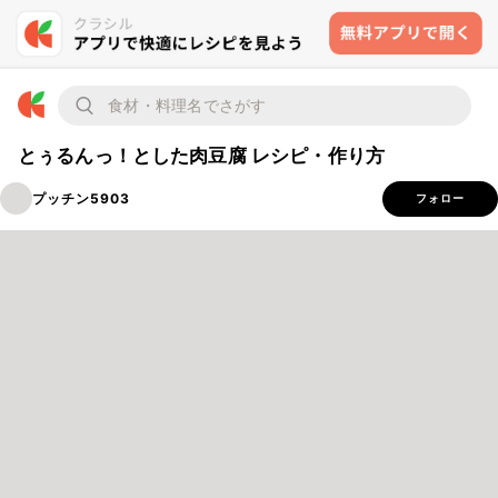
とぅるんっ！とした肉豆腐 レシピ・作り方
プッチン5903
フォロー