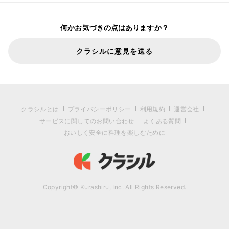
何かお気づきの点はありますか？
クラシルに意見を送る
クラシルとは
プライバシーポリシー
利用規約
運営会社
サービスに関してのお問い合わせ
よくある質問
おいしく安全に料理を楽しむために
Copyright© Kurashiru, Inc. All Rights Reserved.