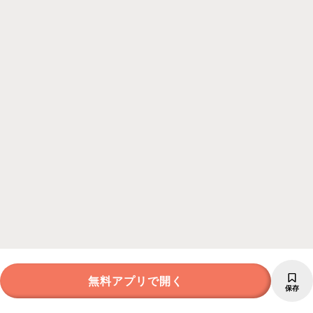
無料アプリで開く
保存