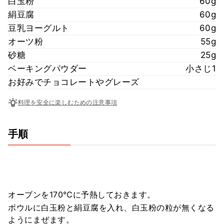
白玉粉
60g
絹豆腐
60g
豆乳ヨーグルト
60g
オーツ粉
55g
砂糖
25g
ベーキングパウダー
小さじ1
お好みでチョコレートやグレーズ
料理を安全に楽しむための注意事項
手順
オーブンを170℃に予熱しておきます。
ボウルに白玉粉と絹豆腐を入れ、白玉粉の粒が無くなる
ようにまぜます。