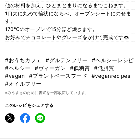
他の材料を加え、ひとまとまりになるまでこねます。
1口大に丸めて輪状にならべ、オーブンシートにのせま
す。
170℃のオーブンで15分ほど焼きます。
お好みでチョコレートやグレーズをかけて完成です🍩
#おうちカフェ
#グルテンフリー
#ヘルシーレシピ
#ヘルシー
#ヴィーガン
#低糖質
#低脂質
#vegan
#プラントベースフード
#veganrecipes
#オイルフリー
※みやすさのために書式を一部改変しています。
このレシピをシェアする