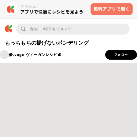
もっちもちの揚げないポンデリング
優.vege ヴィーガンレシピ🍎
フォロー