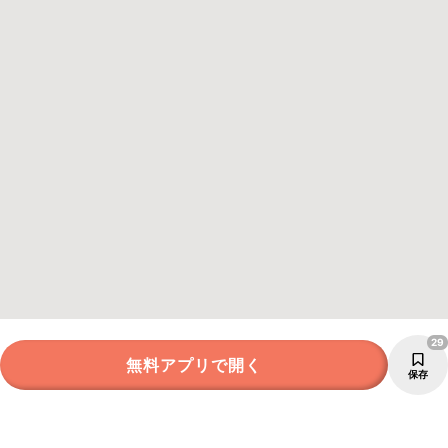
29
無料アプリで開く
保存