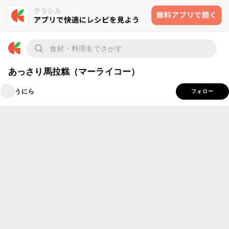
あっさり馬拉糕（マーライコー）
うにら
フォロー