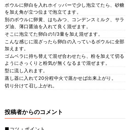
ボウルに卵白を入れホイッパーで少し泡立てたら、砂糖
を加え角が立つ位まで泡立てます。
別のボウルに卵黄、はちみつ、コンデンスミルク、サラ
ダ油、薄口醤油を入れて良く混ぜます。
そこに泡立てた卵白の1/3量を加え混ぜます。
こんな感じに混ざったら卵白の入っているボウルに全部
加えます。
ゴムベラに持ち替えて混ぜ合わせたら、粉を加えて切る
ようにさっくりと粉気が無くなるまで混ぜます。
型に流し入れます。
蒸し器に入れて20分程中火で蒸かせば出来上がり。
切り分けて召し上がれ。
投稿者からのコメント
■コツ・ポイント