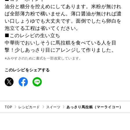
油分と糖分を控えめにしてあります。米粉が無けれ
ば全部薄力粉で構いません。薄口醤油が無ければ濃
い口しょうゆでも大丈夫です。面倒でしたら卵白を
泡立てる工程は省いてください。
■このレシピの生い立ち
中華街でおいしそうに馬拉糕を食べている人を目
撃！少しあっさり目にアレンジして作りました。
※みやすさのために書式を一部改変しています。
このレシピをシェアする
TOP
レシピカード
スイーツ
あっさり馬拉糕（マーライコー）