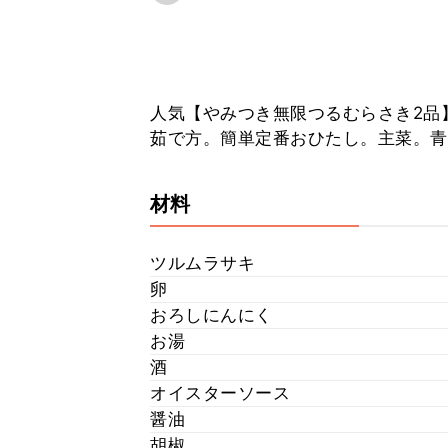
人気【やみつき無限つるむらさき2品
茹で方。簡単定番おひたし。主菜。青
材料
ツルムラサキ
卵
おろしにんにく
お湯
酒
オイスターソース
醤油
胡椒