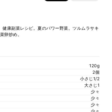
】健康副菜レシピ。夏のパワー野菜。ツルムラサキ
菜卵炒め。
120g
2個
小さじ1/2
大さじ1
少々
少々
少々
少々