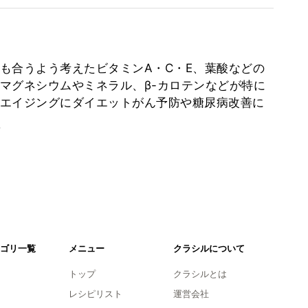
も合うよう考えたビタミンA・C・E、葉酸などの
マグネシウムやミネラル、β-カロテンなどが特に
エイジングにダイエットがん予防や糖尿病改善に
。
ゴリ一覧
メニュー
クラシルについて
トップ
クラシルとは
レシピリスト
運営会社