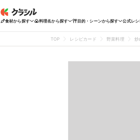
食材から探す
料理名から探す
目的・シーンから探す
公式レシ
TOP
レシピカード
野菜料理
炒