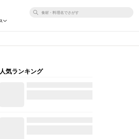
ス
人気ランキング