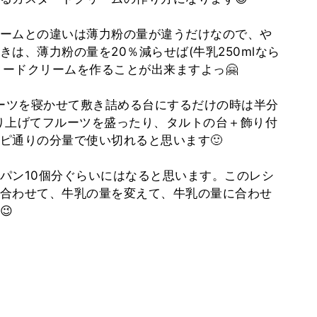
ームとの違いは薄力粉の量が違うだけなので、や
は、薄力粉の量を20％減らせば(牛乳250mlなら
タードクリームを作ることが出来ますよっ🤗
ルーツを寝かせて敷き詰める台にするだけの時は半分
り上げてフルーツを盛ったり、タルトの台＋飾り付
ピ通りの分量で使い切れると思います🙂
パン10個分ぐらいにはなると思います。このレシ
合わせて、牛乳の量を変えて、牛乳の量に合わせ
😉