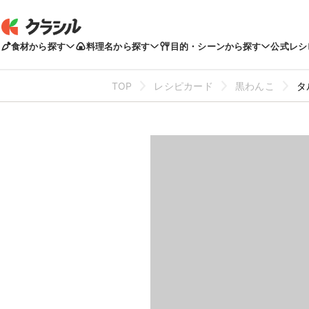
食材から探す
料理名から探す
目的・シーンから探す
公式レシ
TOP
レシピカード
黒わんこ
タ