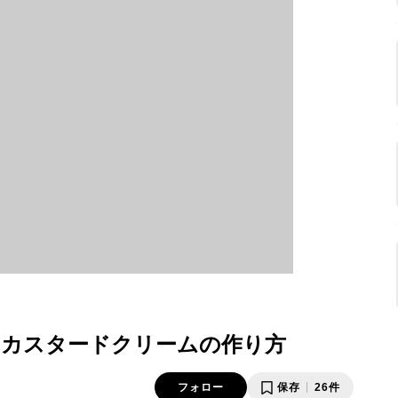
カスタードクリームの作り方
フォロー
保存
26件