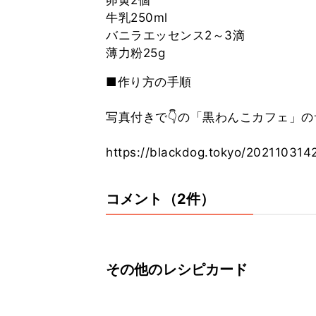
卵黄2個
牛乳250ml
バニラエッセンス2～3滴
■作り方の手順
写真付きで👇の「黒わんこカフェ」の
https://blackdog.tokyo/202110314
コメント（2件）
その他のレシピカード