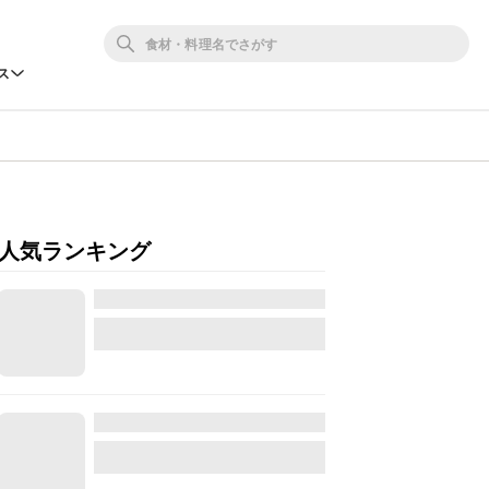
ス
人気ランキング