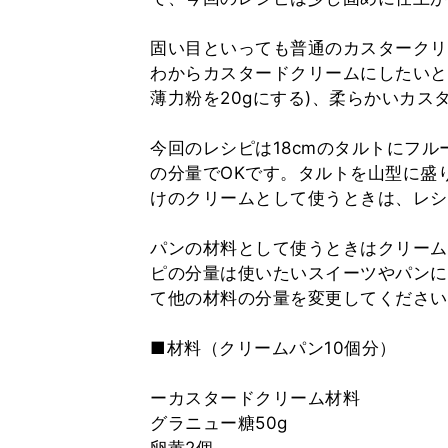
固い目といっても普通のカスタークリ
わからカスタードクリームにしたいとき
薄力粉を20gにする)、柔らかいカス
今回のレシピは18cmのタルトにフ
の分量でOKです。タルトを山型に盛
けのクリームとして使うときは、レシ
パンの材料として使うときはクリーム
ピの分量は使いたいスイーツやパンに
て他の材料の分量を変更してください
■材料（クリームパン10個分）
ーカスタードクリーム材料
グラニュー糖50g