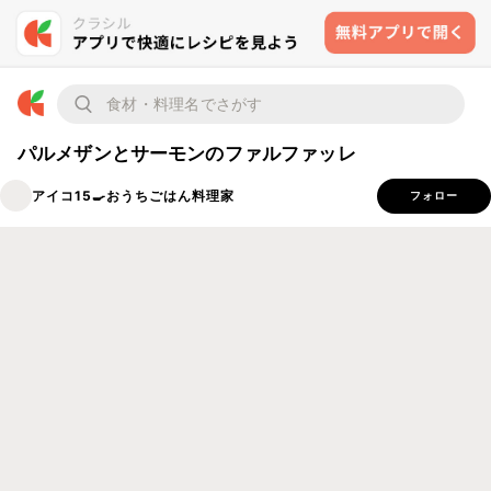
パルメザンとサーモンのファルファッレ
アイコ15🍳おうちごはん料理家
フォロー