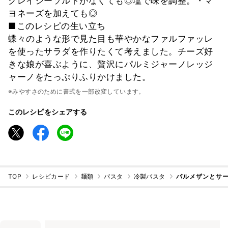
クレイジーソルトがなくても◎塩で味を調整。・マ
ヨネーズを加えても◎
■このレシピの生い立ち
蝶々のような形で見た目も華やかなファルファッレ
を使ったサラダを作りたくて考えました。チーズ好
きな娘が喜ぶように、贅沢にパルミジャーノレッジ
ャーノをたっぷりふりかけました。
※みやすさのために書式を一部改変しています。
このレシピをシェアする
TOP
レシピカード
麺類
パスタ
冷製パスタ
パルメザンとサ