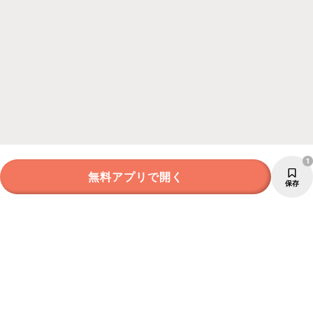
1
無料アプリで開く
保存