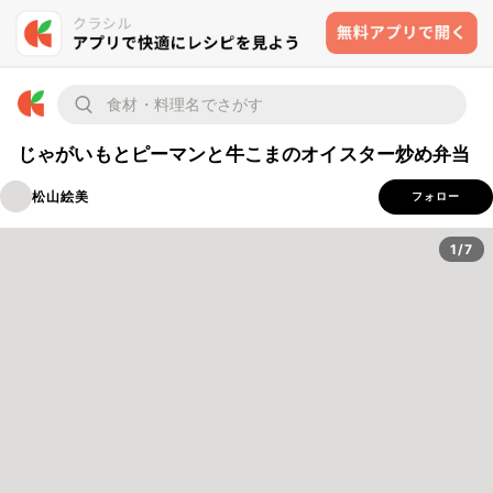
じゃがいもとピーマンと牛こまのオイスター炒め弁当
松山絵美
フォロー
1/7