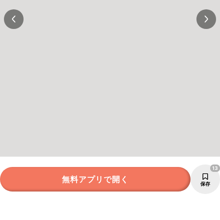
13
無料アプリで開く
保存