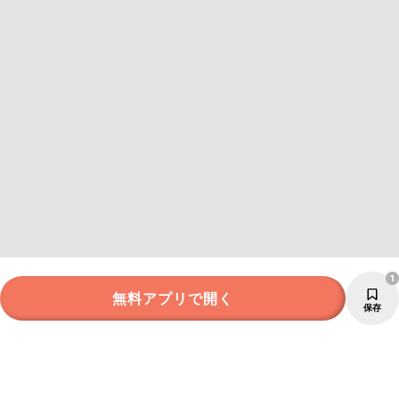
1
無料アプリで開く
保存