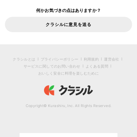
何かお気づきの点はありますか？
クラシルに意見を送る
クラシルとは
プライバシーポリシー
利用規約
運営会社
サービスに関してのお問い合わせ
よくある質問
おいしく安全に料理を楽しむために
Copyright© Kurashiru, Inc. All Rights Reserved.