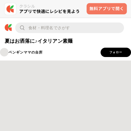
夏はお洒落に♪イタリアン素麺
ペンギンママの台所
フォロー