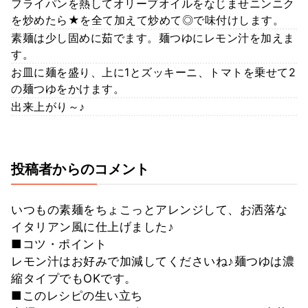
フライパンを熱してオリーブオイルをなじませニンニク
を炒めたら★を全て加えて炒めて◎で味付けします。
素麺は少し固めに茹でます。麺つゆにレモン汁を加えま
す。
お皿に麺を盛り、上に1とズッキーニ、トマトを乗せて2
の麺つゆをかけます。
出来上がり～♪
投稿者からのコメント
いつもの素麺をちょこっとアレンジして、お洒落な
イタリアン風に仕上げました♪
■コツ・ポイント
レモン汁はお好みで加減してくださいね♪麺つゆは濃
縮タイプでもOKです。
■このレシピの生い立ち