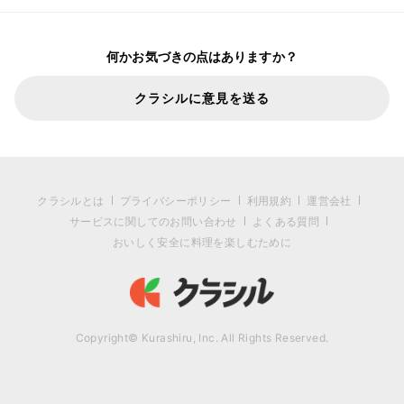
何かお気づきの点はありますか？
クラシルに意見を送る
クラシルとは
プライバシーポリシー
利用規約
運営会社
サービスに関してのお問い合わせ
よくある質問
おいしく安全に料理を楽しむために
Copyright© Kurashiru, Inc. All Rights Reserved.