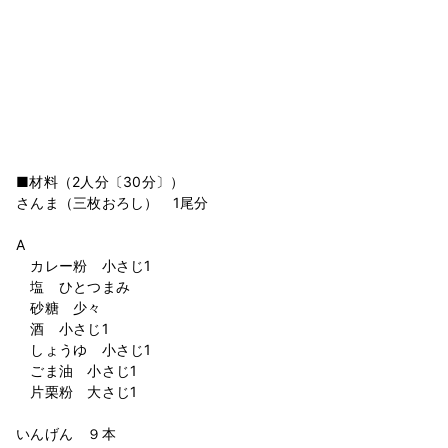
■材料（2人分〔30分〕）
さんま（三枚おろし） 1尾分
A
カレー粉 小さじ1
塩 ひとつまみ
砂糖 少々
酒 小さじ1
しょうゆ 小さじ1
ごま油 小さじ1
片栗粉 大さじ1
いんげん ９本