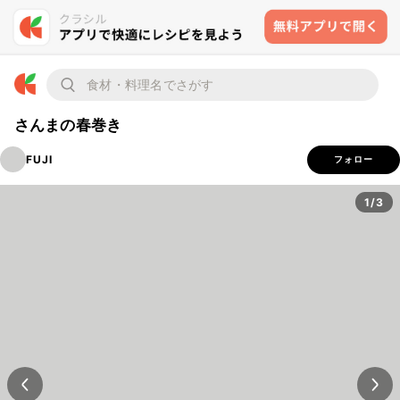
さんまの春巻き
FUJI
フォロー
1/3