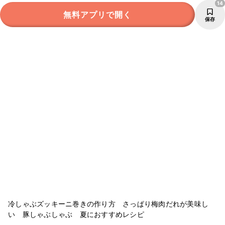
14
無料アプリで開く
保存
冷しゃぶズッキーニ巻きの作り方 さっぱり梅肉だれが美味し
い 豚しゃぶしゃぶ 夏におすすめレシピ