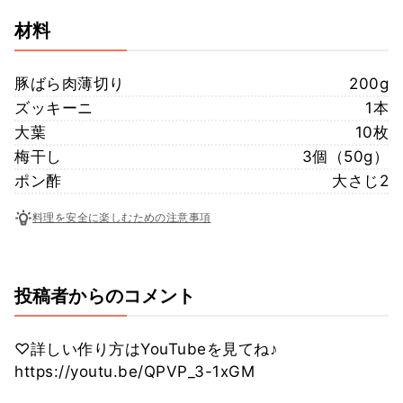
材料
豚ばら肉薄切り
200g
ズッキーニ
1本
大葉
10枚
梅干し
3個（50g）
ポン酢
大さじ2
料理を安全に楽しむための注意事項
投稿者からのコメント
♡詳しい作り方はYouTubeを見てね♪
https://youtu.be/QPVP_3-1xGM