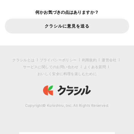
何かお気づきの点はありますか？
クラシルに意見を送る
クラシルとは
プライバシーポリシー
利用規約
運営会社
サービスに関してのお問い合わせ
よくある質問
おいしく安全に料理を楽しむために
Copyright© Kurashiru, Inc. All Rights Reserved.