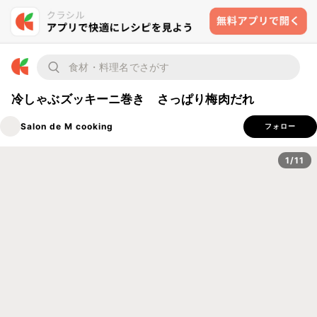
冷しゃぶズッキーニ巻き さっぱり梅肉だれ
Salon de M cooking
フォロー
1/11