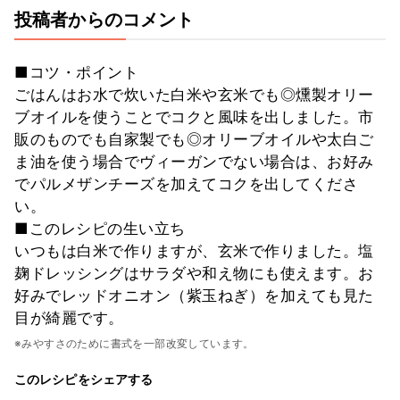
投稿者からのコメント
■コツ・ポイント
ごはんはお水で炊いた白米や玄米でも◎燻製オリー
ブオイルを使うことでコクと風味を出しました。市
販のものでも自家製でも◎オリーブオイルや太白ご
ま油を使う場合でヴィーガンでない場合は、お好み
でパルメザンチーズを加えてコクを出してくださ
い。
■このレシピの生い立ち
いつもは白米で作りますが、玄米で作りました。塩
麹ドレッシングはサラダや和え物にも使えます。お
好みでレッドオニオン（紫玉ねぎ）を加えても見た
目が綺麗です。
※みやすさのために書式を一部改変しています。
このレシピをシェアする