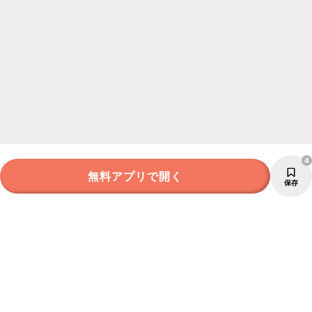
4
無料アプリで開く
保存