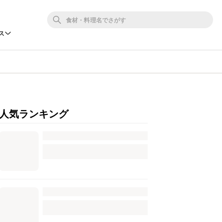
ス
人気ランキング