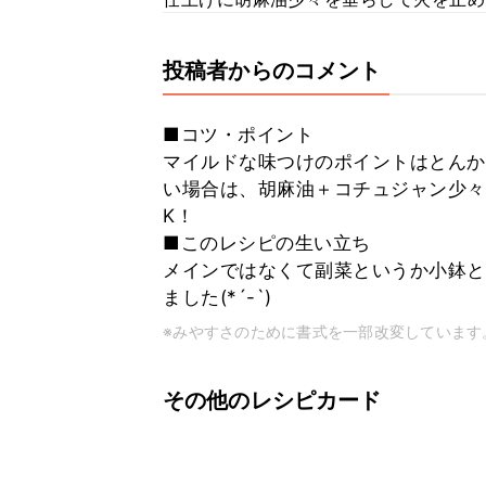
投稿者からのコメント
■コツ・ポイント
マイルドな味つけのポイントはとんか
い場合は、胡麻油＋コチュジャン少々
K！
■このレシピの生い立ち
メインではなくて副菜というか小鉢と
ました(*´-`)
※みやすさのために書式を一部改変しています
その他のレシピカード