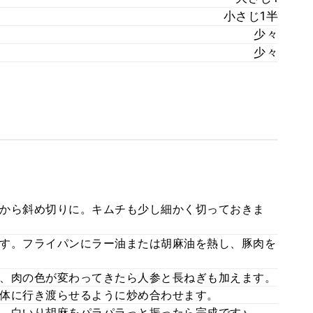
小さじ1半
少々
少々
から斜め切りに。キムチも少し細かく切っておきま
す。フライパンにラー油または胡麻油を熱し、豚肉を
、肉の色が変わってきたら人参と長ねぎも加えます。
体に行き渡らせるように炒め合わせます。
、白いり胡麻をパラパラっと振ったら完成です♪