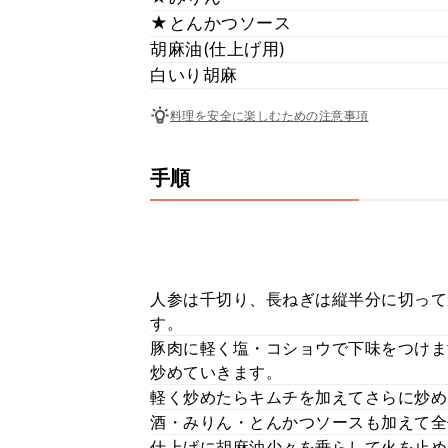
★とんかつソース
胡麻油(仕上げ用)
白いり胡麻
料理を安全に楽しむための注意事項
手順
人参は千切り、長ねぎは縦半分に切って
す。
豚肉に軽く塩・コショウで下味をつけま
炒めていきます。
軽く炒めたらキムチを加えてさらに炒め
酒・みりん・とんかつソースも加えて全
仕上げに胡麻油少々を垂らして火を止め