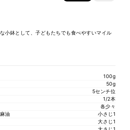
な小鉢として、子どもたちでも食べやすいマイル
100g
50g
5センチ位
1/2本
各少々
麻油
小さじ1
大さじ1
大さじ1