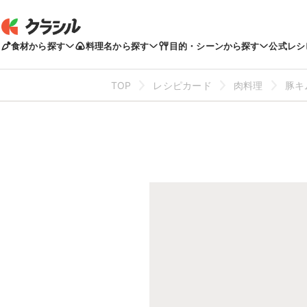
食材から探す
料理名から探す
目的・シーンから探す
公式レシ
TOP
レシピカード
肉料理
豚キ