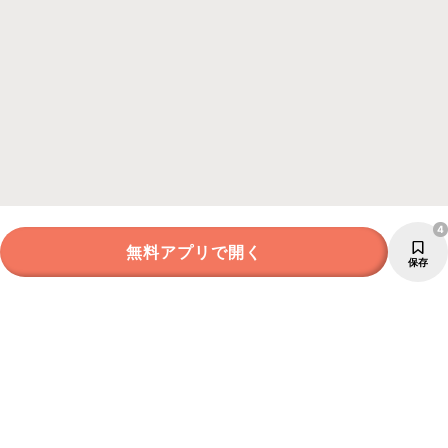
4
無料アプリで開く
保存