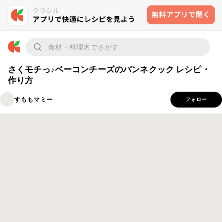
さくモチっ♪ベーコンチーズのパンネクック レシピ・
作り方
すももマミー
フォロー