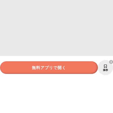
3
無料アプリで開く
保存