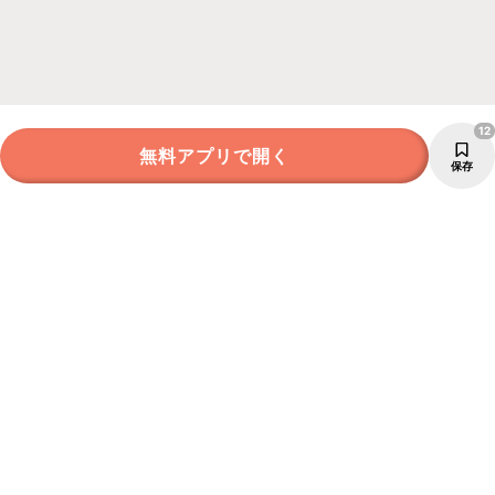
12
無料アプリで開く
保存