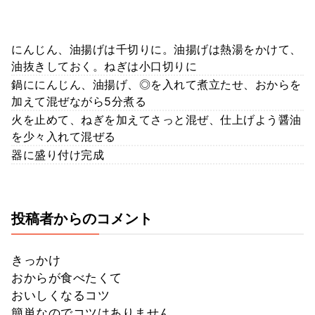
にんじん、油揚げは千切りに。油揚げは熱湯をかけて、
油抜きしておく。ねぎは小口切りに
鍋ににんじん、油揚げ、◎を入れて煮立たせ、おからを
加えて混ぜながら5分煮る
火を止めて、ねぎを加えてさっと混ぜ、仕上げよう醤油
を少々入れて混ぜる
器に盛り付け完成
投稿者からのコメント
きっかけ
おからが食べたくて
おいしくなるコツ
簡単なのでコツはありません