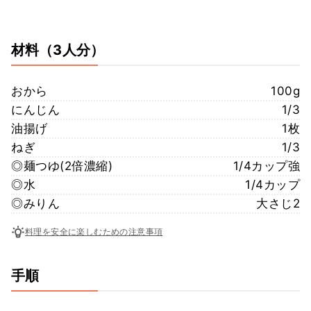
材料
（3人分）
おから
100g
にんじん
1/3
油揚げ
1枚
ねぎ
1/3
◎麺つゆ(2倍濃縮)
1/4カップ強
◎水
1/4カップ
◎みりん
大さじ2
料理を安全に楽しむための注意事項
手順