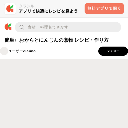
簡単♩おからとにんじんの煮物 レシピ・作り方
ユーザーciciino
フォロー