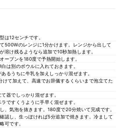
型は12センチです。
て500Wのレンジに1分かけます。レンジから出して
が溶け残るようなら追加で10秒加熱します。
オーブンを180度で予熱開始します。
卵白は別のボウルに入れておきます。
があるうちに牛乳を加えしっかり混ぜます。
分けて加えて、高速でお辞儀するくらいまで泡立てた
立て器でしっかり混ぜます。
ベラですくうように手早く混ぜます。
し、気泡を抜きます。180度で20分焼いて完成です。
確認し、生っぽければ5分追加で焼きます。冷まして
略可です。