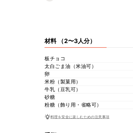
材料
（2〜3人分）
板チョコ
太白ごま油（米油可）
卵
米粉（製菓用）
牛乳（豆乳可）
砂糖
粉糖（飾り用・省略可）
料理を安全に楽しむための注意事項