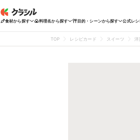
食材から探す
料理名から探す
目的・シーンから探す
公式レシ
TOP
レシピカード
スイーツ
洋