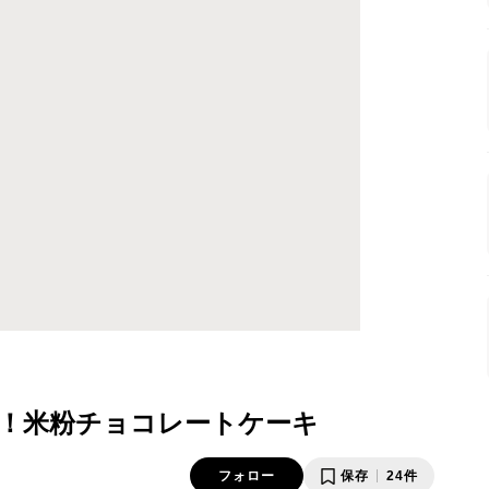
単！米粉チョコレートケーキ
フォロー
保存
24件