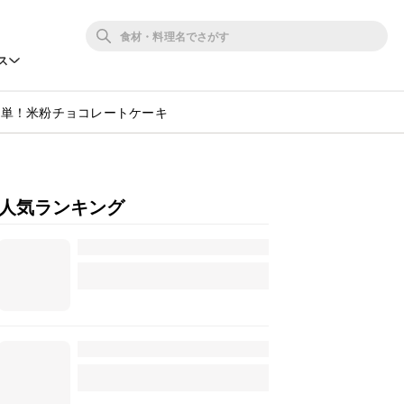
ス
簡単！米粉チョコレートケーキ
人気ランキング