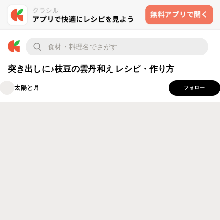
突き出しに♪枝豆の雲丹和え レシピ・作り方
太陽と月
フォロー