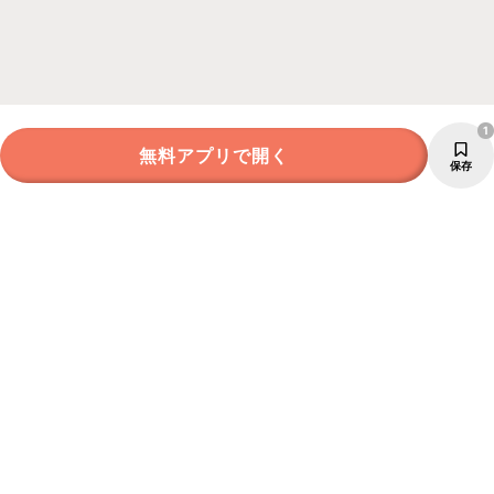
1
無料アプリで開く
保存