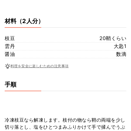
材料
（2人分）
枝豆
20鞘くらい
雲丹
大匙1
醤油
数滴
料理を安全に楽しむための注意事項
手順
冷凍枝豆なら解凍します。枝付の物なら鞘の両端を少し
切り落とし、塩をひとつまみふりかけて手で揉んでうぶ