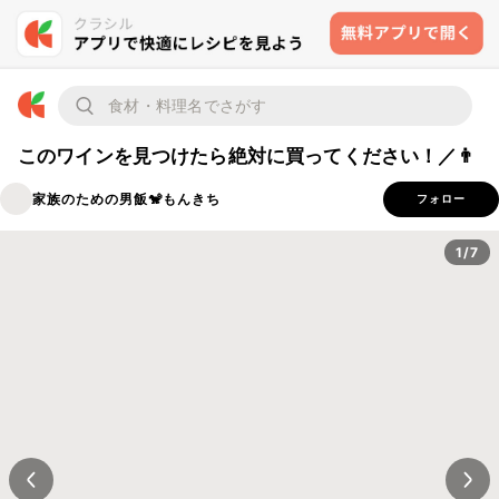
このワインを見つけたら絶対に買ってください！／👨‍
家族のための男飯🐒もんきち
フォロー
1/7