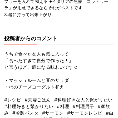
プラーを入れて和える ※イタリアの魚醤「コラトゥー
ラ」が用意できるならそれがベストです
8.器に持って出来上がり
投稿者からのコメント
うちで食べた友人も気に入って
「食べたすぎて自分で作った！」
と言うほど、癖になる味わいです☺️
・マッシュルームと豆のサラダ
・柿のチーズヨーグルト和え
#レシピ
#夫婦ごはん
#料理好きな人と繋がりたい
#料理好きと繋がりたい
#料理
#料理男子
#家飲
み
#冷製パスタ
#サーモン
#サーモンレシピ
#白