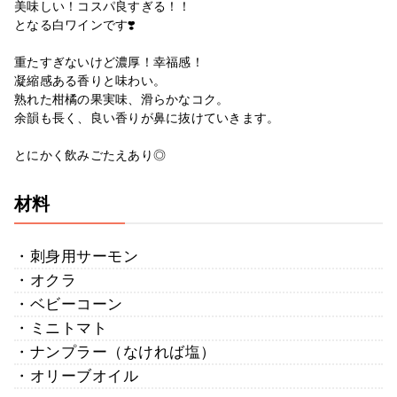
美味しい！コスパ良すぎる！！
となる白ワインです❣️
重たすぎないけど濃厚！幸福感！
凝縮感ある香りと味わい。
熟れた柑橘の果実味、滑らかなコク。
余韻も長く、良い香りが鼻に抜けていきます。
とにかく飲みごたえあり◎
材料
・刺身用サーモン
・オクラ
・ベビーコーン
・ミニトマト
・ナンプラー（なければ塩）
・オリーブオイル