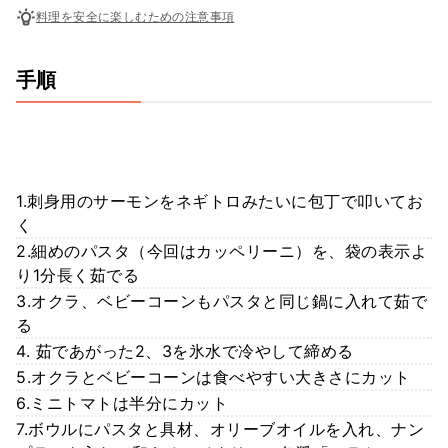
料理を安全に楽しむための注意事項
手順
1.刺身用のサーモンをネギトロみたいに包丁で叩いてお
く
2.細めのパスタ（今回はカッペリーニ）を、袋の表示よ
り1分長く茹でる
3.オクラ、ベビーコーンもパスタと同じ鍋に入れて茹で
る
4. 茹であがった2、3を氷水で冷やして締める
5.オクラとベビーコーンは食べやすい大きさにカット
6.ミニトマトは半分にカット
7.ボウルにパスタと具材、オリーブオイルを入れ、ナン