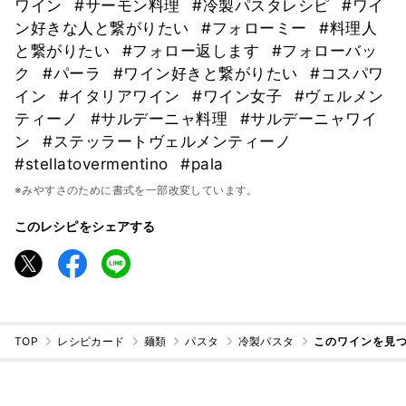
ワイン
#サーモン料理
#冷製パスタレシピ
#ワイ
ン好きな人と繋がりたい
#フォローミー
#料理人
と繋がりたい
#フォロー返します
#フォローバッ
ク
#パーラ
#ワイン好きと繋がりたい
#コスパワ
イン
#イタリアワイン
#ワイン女子
#ヴェルメン
ティーノ
#サルデーニャ料理
#サルデーニャワイ
ン
#ステッラートヴェルメンティーノ
#stellatovermentino
#pala
※みやすさのために書式を一部改変しています。
このレシピをシェアする
TOP
レシピカード
麺類
パスタ
冷製パスタ
このワインを見つ