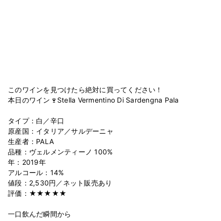
このワインを見つけたら絶対に買ってください！
本日のワイン🍷Stella Vermentino Di Sardengna Pala
タイプ：白／辛口
原産国：イタリア／サルデーニャ
生産者：PALA
品種：ヴェルメンティーノ 100%
年：2019年
アルコール：14%
値段：2,530円／ネット販売あり
評価：★★★★★
一口飲んだ瞬間から