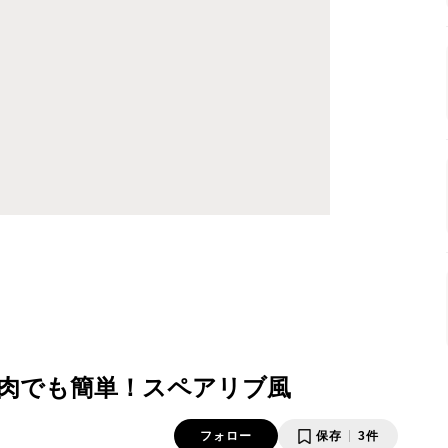
肉でも簡単！スペアリブ風
フォロー
保存
3件