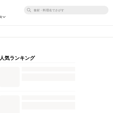
ス
人気ランキング