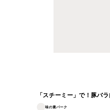
「スチーミー」で！豚バラ
味の素パーク