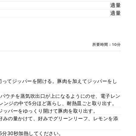
適量
適量
所要時間：10分
切ってジッパーを開ける。豚肉を加えてジッパーをし
のパウチを蒸気吹出口が上になるようにのせ、電子レン
子レンジの中で5分ほど蒸らし、耐熱皿ごと取り出す。
ジッパーをゆっくり開けて豚肉を取り出す。
好みの量かけて、好みでグリーンリーフ、レモンを添
5分30秒加熱してください。