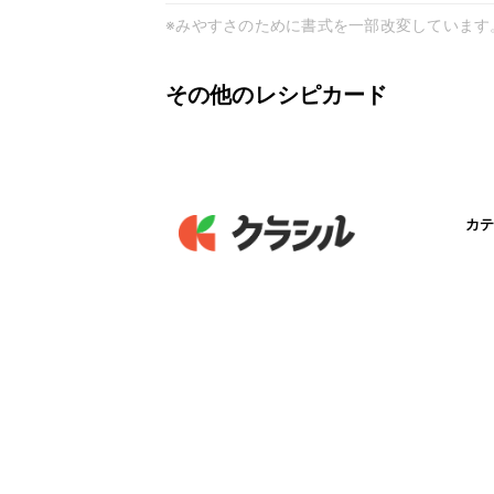
※みやすさのために書式を一部改変しています
その他のレシピカード
カテ