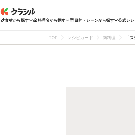
食材から探す
料理名から探す
目的・シーンから探す
公式レシ
TOP
レシピカード
肉料理
「ス