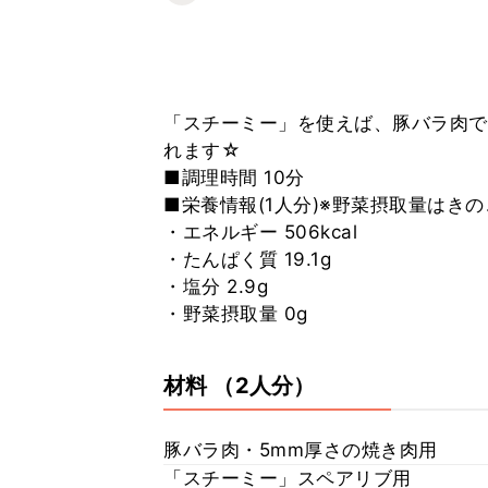
「スチーミー」を使えば、豚バラ肉で
れます☆
■調理時間 10分
■栄養情報(1人分)※野菜摂取量はき
・エネルギー 506kcal
・たんぱく質 19.1g
・塩分 2.9g
・野菜摂取量 0g
材料
（2人分）
豚バラ肉・5mm厚さの焼き肉用
「スチーミー」スペアリブ用