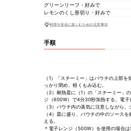
グリーンリーフ・好みで
レモンのくし形切り・好みで
料理を安全に楽しむための注意事項
手順
（1）「スチーミー」はパウチの上部を
っかり閉め、軽くもみ込む。
（2）耐熱皿に（1）の「スチーミー」
ジ（600W）で4分30秒加熱する。電
（3）パウチ内の蒸気に注意しながら、
（4）皿に盛り、パウチの中のソースを
える。
＊電子レンジ（500W）を使用の場合は