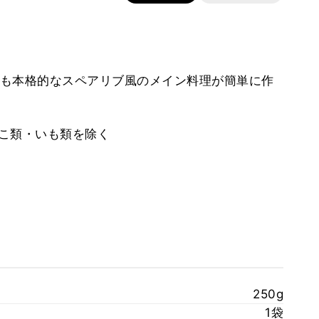
も本格的なスペアリブ風のメイン料理が簡単に作
のこ類・いも類を除く
250g
1袋