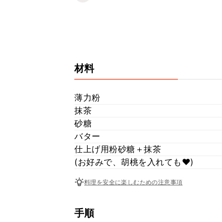
材料
薄力粉
抹茶
砂糖
バター
仕上げ用粉砂糖＋抹茶
(お好みで、胡桃を入れても♥️)
料理を安全に楽しむための注意事項
手順