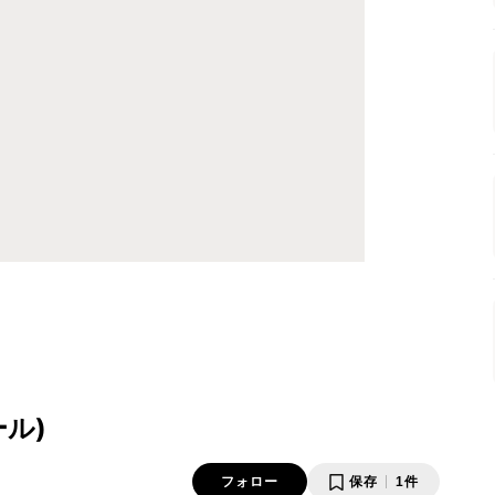
ル)
フォロー
保存
1件