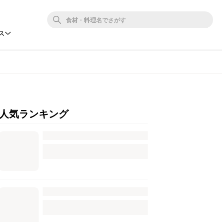
ス
人気ランキング