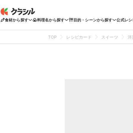
食材から探す
料理名から探す
目的・シーンから探す
公式レシ
TOP
レシピカード
スイーツ
洋