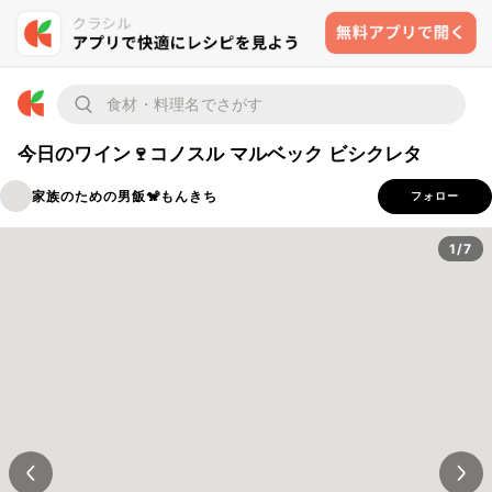
今日のワイン🍷コノスル マルベック ビシクレタ
家族のための男飯🐒もんきち
フォロー
1/7