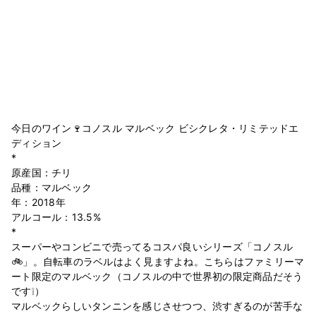
今日のワイン🍷コノスル マルベック ビシクレタ・リミテッドエ
ディション
*
原産国：チリ
品種：マルベック
年：2018年
アルコール：13.5%
*
スーパーやコンビニで売ってるコスパ良いシリーズ「コノスル
🚲」。自転車のラベルはよく見ますよね。こちらはファミリーマ
ート限定のマルベック（コノスルの中で世界初の限定商品だそう
です❕）
マルベックらしいタンニンを感じさせつつ、渋すぎるのが苦手な