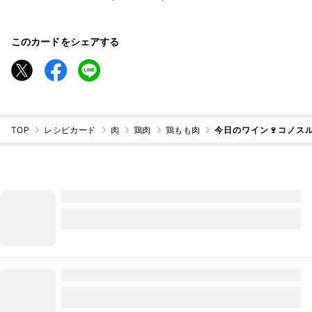
このカードをシェアする
TOP
レシピカード
肉
鶏肉
鶏もも肉
今日のワイン🍷コノスル