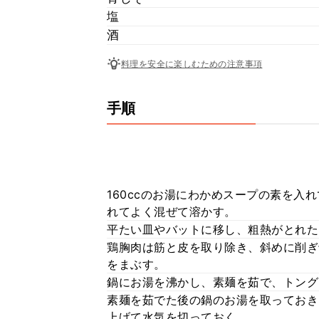
塩
酒
料理を安全に楽しむための注意事項
手順
160ccのお湯にわかめスープの素を
れてよく混ぜて溶かす。
平たい皿やバットに移し、粗熱がとれた
鶏胸肉は筋と皮を取り除き、斜めに削ぎ
をまぶす。
鍋にお湯を沸かし、素麺を茹で、トング
素麺を茹でた後の鍋のお湯を取っておき
上げて水気を切っておく。