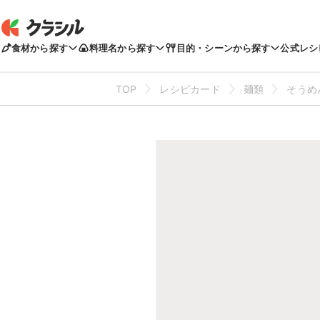
食材から探す
料理名から探す
目的・シーンから探す
公式レシ
TOP
レシピカード
麺類
そうめ