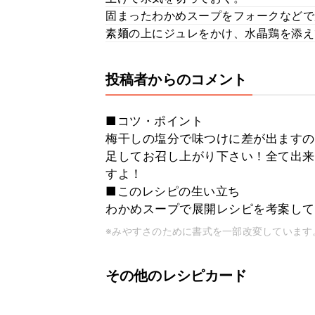
固まったわかめスープをフォークなどで
素麺の上にジュレをかけ、水晶鶏を添え
投稿者からのコメント
■コツ・ポイント
梅干しの塩分で味つけに差が出ますの
足してお召し上がり下さい！全て出来
すよ！
■このレシピの生い立ち
わかめスープで展開レシピを考案して
※みやすさのために書式を一部改変しています
その他のレシピカード