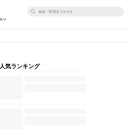
ス
人気ランキング