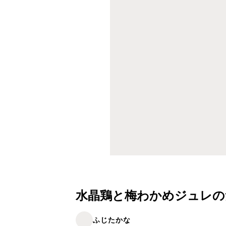
水晶鶏と梅わかめジュレの
ふじたかな