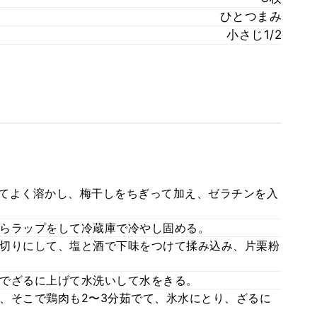
ひとつまみ
小さじ1/2
入れてよく溶かし、梅干しをちぎって加え、ゼラチンを入
らラップをして冷蔵庫で冷やし固める。
切りにして、塩と酒で下味をつけて揉み込み、片栗粉
でざるに上げて水洗いして水をきる。
、そこで鶏肉も2〜3分茹でて、氷水にとり、ざるに