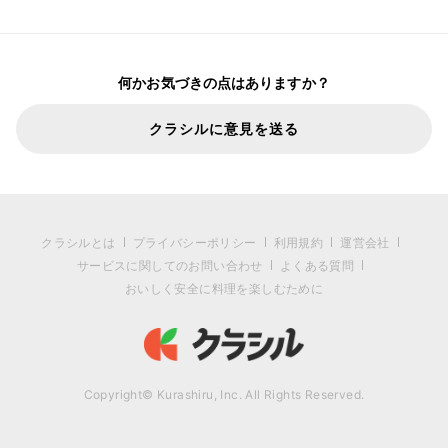
何かお気づきの点はありますか？
クラシルに意見を送る
クラシルとは
プライバシーポリシー
利用規約
運営会社
サービスに関してのお問い合わせ
よくある質問
おいしく安全に料理を楽しむために
Copyright© Kurashiru, Inc. All Rights Reserved.