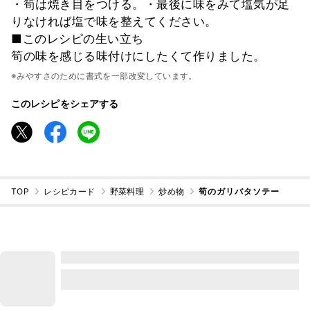
・筍は焼き目をつける。・最後に味をみて塩気が足
りなければ塩で味を整えてください。
■このレシピの生い立ち
筍の味を感じる味付けにしたくて作りました。
※みやすさのために書式を一部改変しています。
このレシピをシェアする
TOP
レシピカード
野菜料理
炒め物
筍のガリバタソテー