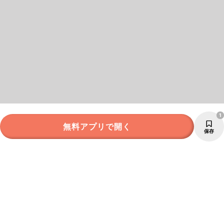
1
無料アプリで開く
保存