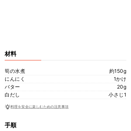
材料
筍の水煮
約150g
にんにく
1かけ
バター
20g
白だし
小さじ1
料理を安全に楽しむための注意事項
手順