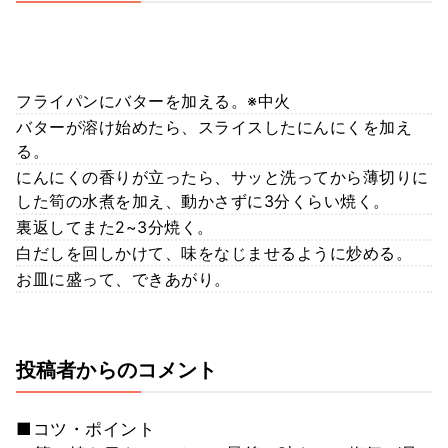
フライパンにバターを加える。※中火
バターが溶け始めたら、スライスしたにんにくを加え
る。
にんにくの香りが立ったら、サッと洗ってから薄切りに
した筍の水煮を加え、動かさずに3分くらい焼く。
裏返してまた2~3分焼く。
白だしを回しかけて、味をなじませるように炒める。
お皿に盛って、できあがり。
投稿者からのコメント
■コツ・ポイント