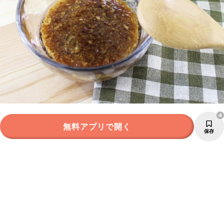
4
無料アプリで開く
保存