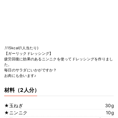
.115kcal(1人当たり)
【ガーリックドレッシング】
疲労回復に効果のあるニンニクを使ってドレッシングを作りまし
た。
毎日のサラダにいかがですか？
お肉にも合います♪
材料
（2人分）
★玉ねぎ
30g
★ニンニク
10g