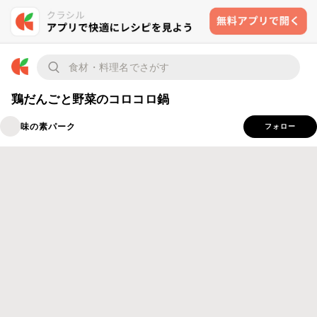
鶏だんごと野菜のコロコロ鍋
味の素パーク
フォロー