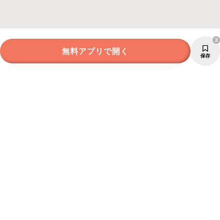
3
無料アプリで開く
保存