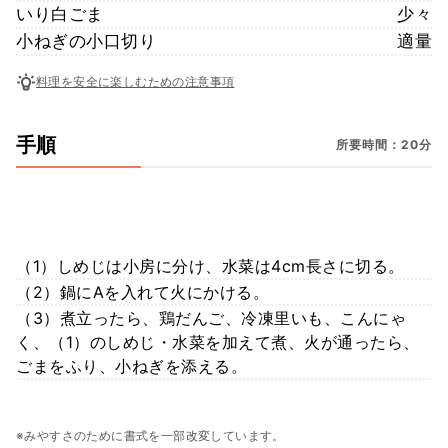
いり白ごま
少々
小ねぎの小口切り
適量
料理を安全に楽しむための注意事項
手順
所要時間：20分
（1）しめじは小房に分け、水菜は4cm長さに切る。
（2）鍋にAを入れて火にかける。
（3）煮立ったら、鶏だんご、冷凍里いも、こんにゃ
く、（1）のしめじ・水菜を加えて煮、火が通ったら、
ごまをふり、小ねぎを添える。
※みやすさのために書式を一部改変しています。