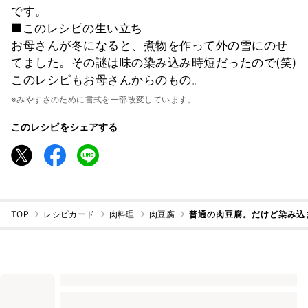
です。
■このレシピの生い立ち
お母さんが冬になると、煮物を作って外の雪にのせ
てました。その謎は味の染み込み時短だったので(笑)
このレシピもお母さんからのもの。
※みやすさのために書式を一部改変しています。
このレシピをシェアする
TOP
レシピカード
肉料理
肉豆腐
普通の肉豆腐。だけど染み込