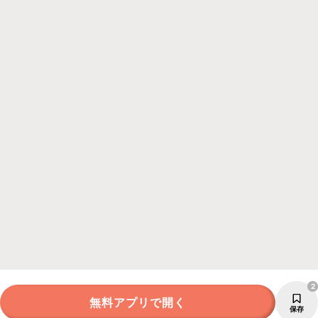
2
無料アプリで開く
保存