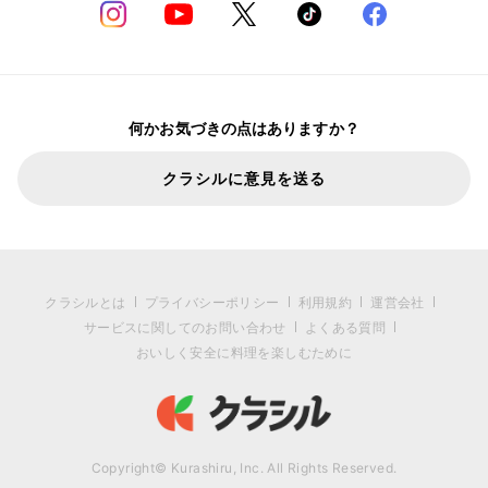
何かお気づきの点はありますか？
クラシルに意見を送る
クラシルとは
プライバシーポリシー
利用規約
運営会社
サービスに関してのお問い合わせ
よくある質問
おいしく安全に料理を楽しむために
Copyright© Kurashiru, Inc. All Rights Reserved.