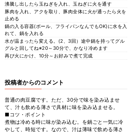
沸騰し出したら玉ねぎを入れ、玉ねぎに火を通す
豚肉を入れ、アクを取り、豚肉全体に火が通ったら火を
止める
鍋の入る容器(ボール、フライパンなんでもOK)に水を入
れて、鍋を入れる
水が温まったら変える。(2、3回）途中鍋を持ってグル
グルと回してね※20～30分で、かなり冷めます
再び火にかけ、10分～お好みで煮て完成
投稿者からのコメント
普通の肉豆腐です。ただ、30分で味を染み込ませ
て、汁も飲める薄さで具材に味を染み込ませる。
■コツ・ポイント
煮物は冷める時に味が染み込む。を鍋ごと一気に冷
やして、時短です。なので、汁は薄味で飲める薄さ