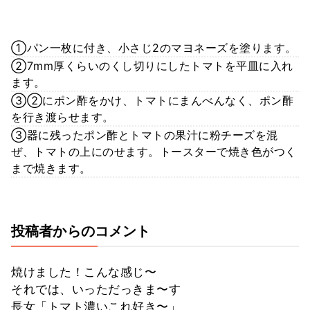
①パン一枚に付き、小さじ2のマヨネーズを塗ります。
②7mm厚くらいのくし切りにしたトマトを平皿に入れ
ます。
③②にポン酢をかけ、トマトにまんべんなく、ポン酢
を行き渡らせます。
③器に残ったポン酢とトマトの果汁に粉チーズを混
ぜ、トマトの上にのせます。トースターで焼き色がつく
まで焼きます。
投稿者からのコメント
焼けました！こんな感じ〜
それでは、いっただっきま〜す
長女「トマト濃いこれ好き〜」