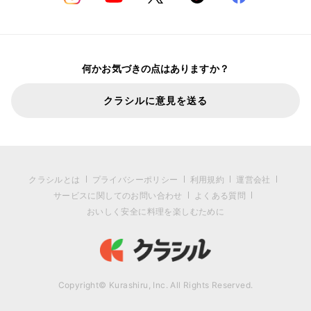
何かお気づきの点はありますか？
クラシルに意見を送る
クラシルとは
プライバシーポリシー
利用規約
運営会社
サービスに関してのお問い合わせ
よくある質問
おいしく安全に料理を楽しむために
Copyright© Kurashiru, Inc. All Rights Reserved.