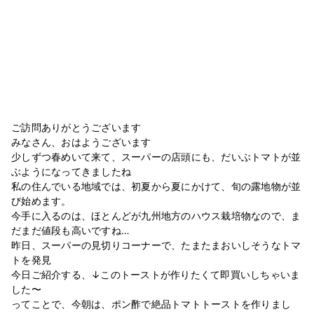
ご訪問ありがとうございます
みなさん、おはようございます
少しずつ春めいて来て、スーパーの店頭にも、だいぶトマトが並
ぶようになってきましたね
私の住んでいる地域では、初夏から夏にかけて、旬の露地物が並
び始めます。
今手に入るのは、ほとんどが九州地方のハウス栽培物なので、ま
だまだ値段も高いですね…
昨日、スーパーの見切りコーナーで、たまたまおいしそうなトマ
トを発見
今日ご紹介する、↓このトーストが作りたくて即買いしちゃいま
した〜
ってことで、今朝は、ポン酢で絶品トマトトーストを作りまし