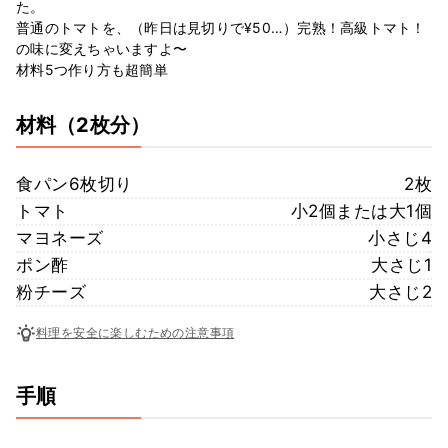
た。
普通のトマトを、（昨日は見切りで¥50…）完熟！高級トマト！
の味に変えちゃいますよ〜
材料5つ作り方も超簡単
材料
（2枚分）
食パン6枚切り
2枚
トマト
小2個または大1個
マヨネーズ
小さじ4
ポン酢
大さじ1
粉チーズ
大さじ2
料理を安全に楽しむための注意事項
手順