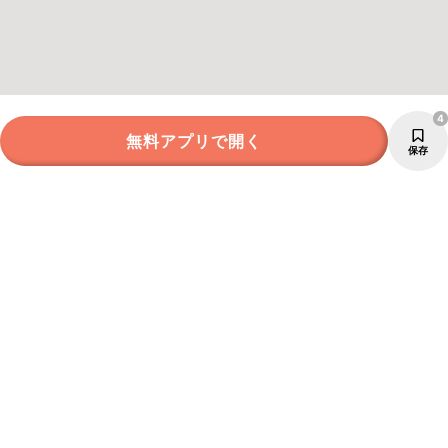
4
無料アプリで開く
保存