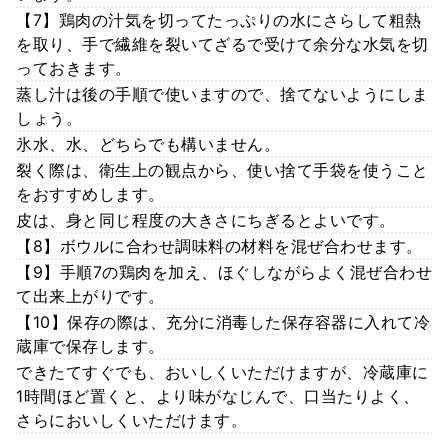
【7】鶏肉の汁気を切ってたっぷりの水にさらして粗熱
を取り、手で繊維を裂いてざるで受けて余分な水気を切
っておきます。
蒸し汁は後の手順で使いますので、捨てないようにしま
しょう。
氷水、水、どちらでも構いません。
裂く際は、衛生上の観点から、使い捨て手袋を使うこと
をおすすめします。
皮は、身と同じ程度の大きさにちぎるとよいです。
【8】ボウルに合わせ調味料の材料を混ぜ合わせます。
【9】手順7の鶏肉を加え、ほぐしながらよく混ぜ合わせ
て出来上がりです。
【10】保存の際は、充分に消毒した保存容器に入れて冷
蔵庫で保存します。
できたてすぐでも、おいしくいただけますが、冷蔵庫に
1時間ほど置くと、より味がなじんで、口当たりよく、
さらにおいしくいただけます。