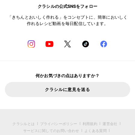
クラシルの公式SNSをフォロー
「きちんとおいしく作れる」をコンセプトに、簡単においしく
作れるレシピ動画を毎日配信しています。
何かお気づきの点はありますか？
クラシルに意見を送る
クラシルとは
プライバシーポリシー
利用規約
運営会社
サービスに関してのお問い合わせ
よくある質問