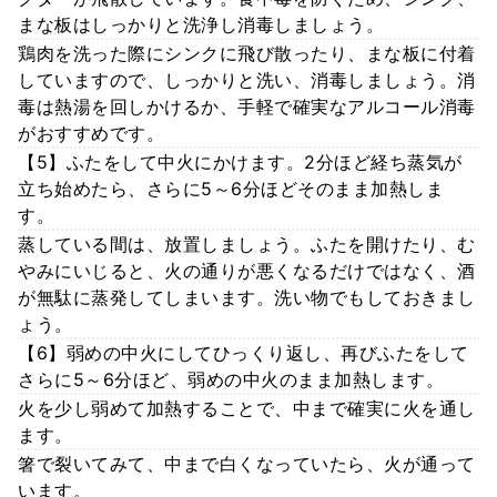
まな板はしっかりと洗浄し消毒しましょう。
鶏肉を洗った際にシンクに飛び散ったり、まな板に付着
していますので、しっかりと洗い、消毒しましょう。消
毒は熱湯を回しかけるか、手軽で確実なアルコール消毒
がおすすめです。
【5】ふたをして中火にかけます。2分ほど経ち蒸気が
立ち始めたら、さらに5～6分ほどそのまま加熱しま
す。
蒸している間は、放置しましょう。ふたを開けたり、む
やみにいじると、火の通りが悪くなるだけではなく、酒
が無駄に蒸発してしまいます。洗い物でもしておきまし
ょう。
【6】弱めの中火にしてひっくり返し、再びふたをして
さらに5～6分ほど、弱めの中火のまま加熱します。
火を少し弱めて加熱することで、中まで確実に火を通し
ます。
箸で裂いてみて、中まで白くなっていたら、火が通って
います。