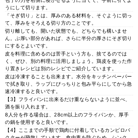
うにして切ります。
「そぎ切り」とは、厚みのある材料を、そぐように切っ
て、厚みをそろえる切り方のことです。
切り離しても、開いた状態でも、どちらでも構いませ
ん。ぶ厚い部分があれば、さらに半分の厚さにそぎ切り
にするとよいです。
皮を料理に含めるのは苦手という方も、捨てるのでは
く、ぜひ、別の料理に活用しましょう。鶏皮を使った作
り置きレシピは別のレシピでご紹介しています。
皮は冷凍することも出来ます。水分をキッチンペーパー
で拭き取り、ラップにぴっちりと包み平らにしてから急
速冷凍すると良いです。
【3】フライパンに出来るだけ重ならないように並べ、
酒を振り入れます。
8人分を作る場合は、28cm以上のフライパンか、厚手
の鍋を使用すると良いです。
【4】ここまでの手順で鶏肉に付着しているカンピロバ
クターが飛散しています。食中毒を防ぐため、シンク、