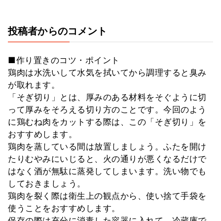
投稿者からのコメント
■作り置きのコツ・ポイント
鶏肉は水洗いして水気を拭いてから調理すると臭み
が取れます。
「そぎ切り」とは、厚みのある材料をそぐように切
って厚みをそろえる切り方のことです。今回のよう
に鶏むね肉をカットする際は、この「そぎ切り」を
おすすめします。
鶏肉を蒸している間は放置しましょう。ふたを開け
たりむやみにいじると、火の通りが悪くなるだけで
はなく酒が無駄に蒸発してしまいます。洗い物でも
しておきましょう。
鶏肉を裂く際は衛生上の観点から、使い捨て手袋を
使うことをおすすめします。
保存の際は充分に消毒した容器に入れて、冷蔵庫で