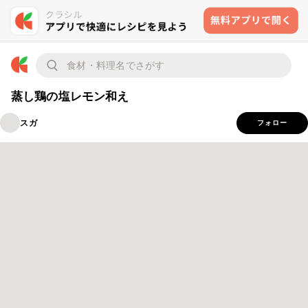
蒸し鶏の塩レモン和え
スガ
フォロー