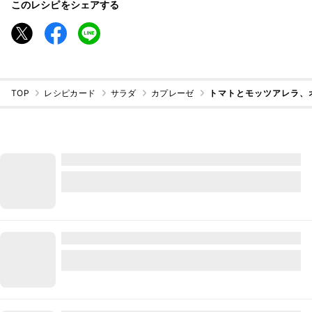
このレシピをシェアする
TOP
レシピカード
サラダ
カプレーゼ
トマトとモッツアレラ、