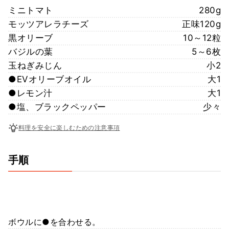
ミニトマト
280g
モッツアレラチーズ
正味120g
黒オリーブ
10～12粒
バジルの葉
5～6枚
玉ねぎみじん
小2
●EVオリーブオイル
大1
●レモン汁
大1
●塩、ブラックペッパー
少々
料理を安全に楽しむための注意事項
手順
ボウルに●を合わせる。