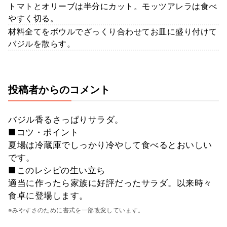
トマトとオリーブは半分にカット。モッツアレラは食べ
やすく切る。
材料全てをボウルでざっくり合わせてお皿に盛り付けて
バジルを散らす。
投稿者からのコメント
バジル香るさっぱりサラダ。
■コツ・ポイント
夏場は冷蔵庫でしっかり冷やして食べるとおいしい
です。
■このレシピの生い立ち
適当に作ったら家族に好評だったサラダ。以来時々
食卓に登場します。
※みやすさのために書式を一部改変しています。