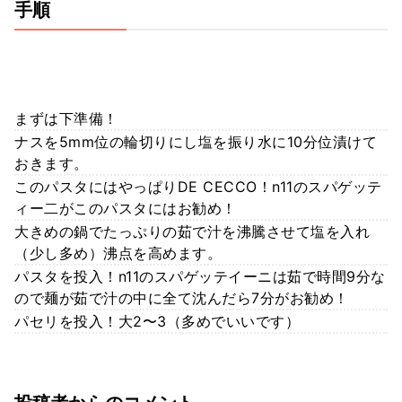
手順
まずは下準備！
ナスを5mm位の輪切りにし塩を振り水に10分位漬けて
おきます。
このパスタにはやっぱりDE CECCO！n11のスパゲッテ
ィー二がこのパスタにはお勧め！
大きめの鍋でたっぷりの茹で汁を沸騰させて塩を入れ
（少し多め）沸点を高めます。
パスタを投入！n11のスパゲッテイーニは茹で時間9分な
ので麺が茹で汁の中に全て沈んだら7分がお勧め！
パセリを投入！大2〜3（多めでいいです）