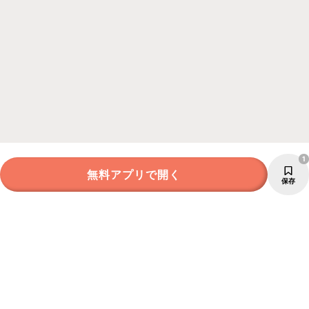
1
無料アプリで開く
保存