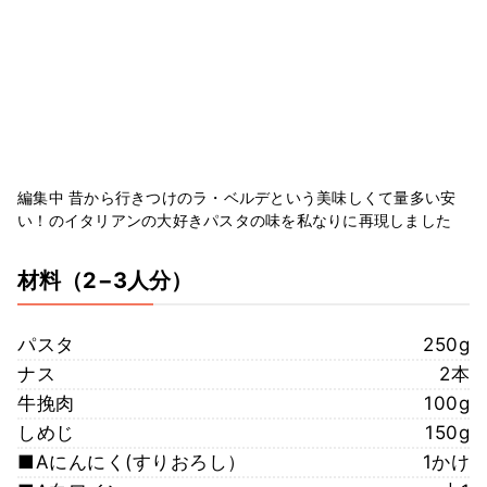
編集中 昔から行きつけのラ・ベルデという美味しくて量多い安
い！のイタリアンの大好きパスタの味を私なりに再現しました
材料
（2−3人分）
パスタ
250g
ナス
2本
牛挽肉
100g
しめじ
150g
■Aにんにく(すりおろし）
1かけ