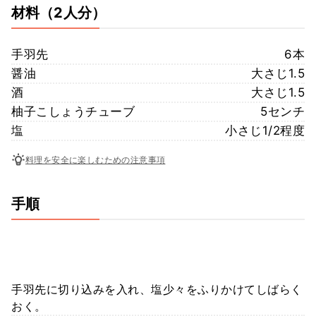
材料
（2人分）
手羽先
6本
醤油
大さじ1.5
酒
大さじ1.5
柚子こしょうチューブ
5センチ
塩
小さじ1/2程度
料理を安全に楽しむための注意事項
手順
手羽先に切り込みを入れ、塩少々をふりかけてしばらく
おく。