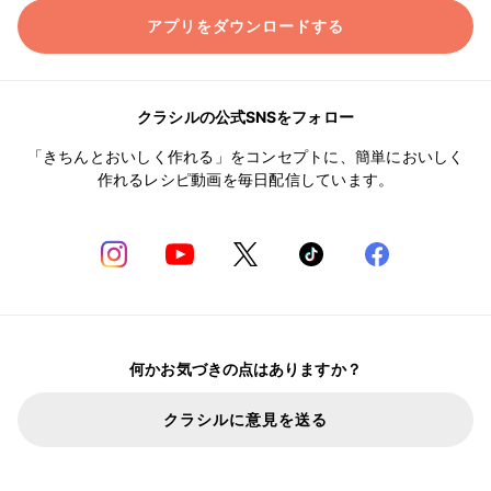
アプリをダウンロードする
クラシルの公式SNSをフォロー
「きちんとおいしく作れる」をコンセプトに、簡単においしく
作れるレシピ動画を毎日配信しています。
何かお気づきの点はありますか？
クラシルに意見を送る