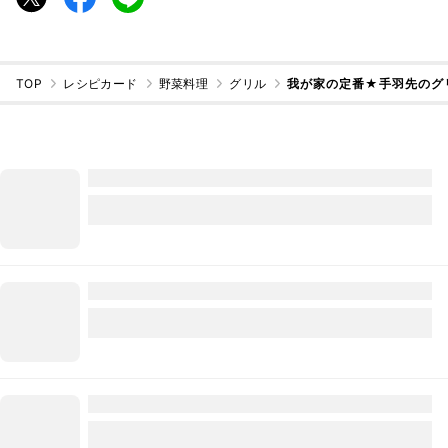
TOP
レシピカード
野菜料理
グリル
我が家の定番★手羽先のグ