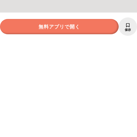
無料アプリで開く
保存