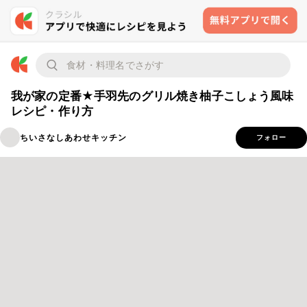
我が家の定番★手羽先のグリル焼き柚子こしょう風味
レシピ・作り方
ちいさなしあわせキッチン
フォロー