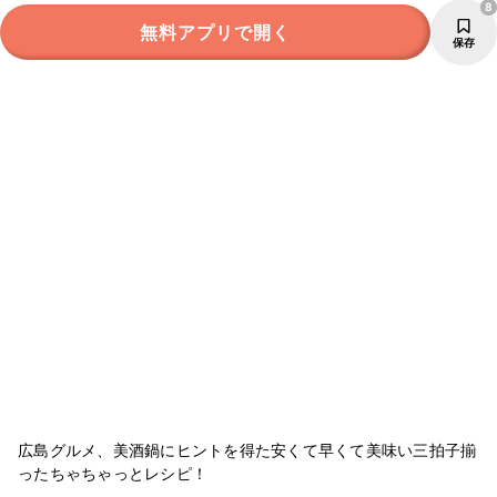
8
無料アプリで開く
保存
広島グルメ、美酒鍋にヒントを得た安くて早くて美味い三拍子揃
ったちゃちゃっとレシピ！