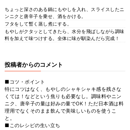
ちょっと深さのある鍋にもやしを入れ、スライスしたニ
ンニクと唐辛子を乗せ、酒をかける。
フタをして暫く蒸し煮にする。
もやしがクタッとしてきたら、水分を飛ばしながら調味
料を加えて味つけする。全体に味が馴染んだら完成！
投稿者からのコメント
■コツ・ポイント
特にコツはなく、もやしのシャキシャキ感を残さな
くては！などという焦りも必要なし。調味料やニン
ニク、唐辛子の量は好みの量でOK！ただ日本酒は料
理用でなくそのまま飲んで美味しいものを使うこ
と。
■このレシピの生い立ち