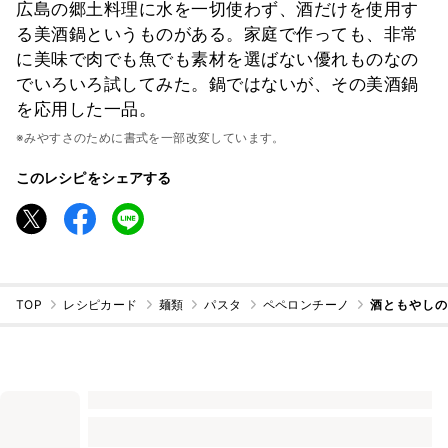
広島の郷土料理に水を一切使わず、酒だけを使用す
る美酒鍋というものがある。家庭で作っても、非常
に美味で肉でも魚でも素材を選ばない優れものなの
でいろいろ試してみた。鍋ではないが、その美酒鍋
を応用した一品。
※みやすさのために書式を一部改変しています。
このレシピをシェアする
TOP
レシピカード
麺類
パスタ
ペペロンチーノ
酒ともやし