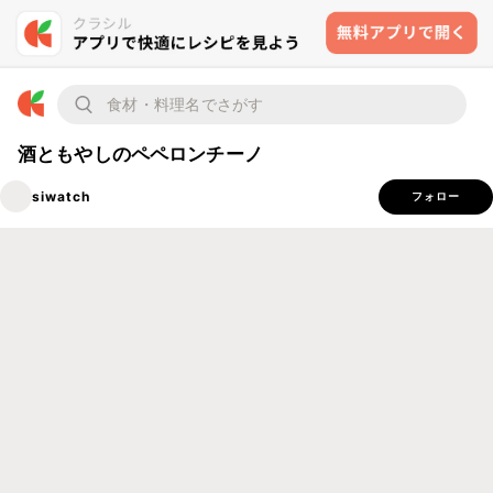
酒ともやしのペペロンチーノ
siwatch
フォロー