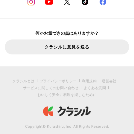
何かお気づきの点はありますか？
クラシルに意見を送る
クラシルとは
プライバシーポリシー
利用規約
運営会社
サービスに関してのお問い合わせ
よくある質問
おいしく安全に料理を楽しむために
Copyright© Kurashiru, Inc. All Rights Reserved.