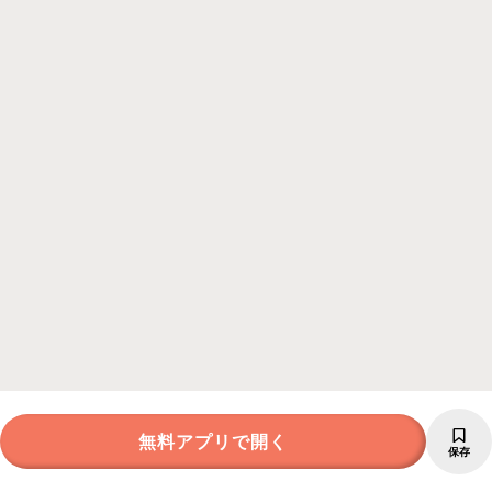
無料アプリで開く
保存