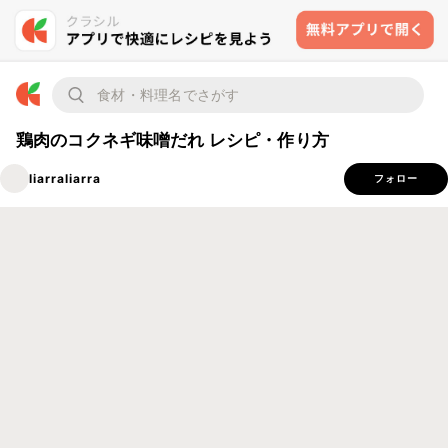
鶏肉のコクネギ味噌だれ レシピ・作り方
liarraliarra
フォロー