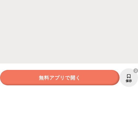
2
無料アプリで開く
保存