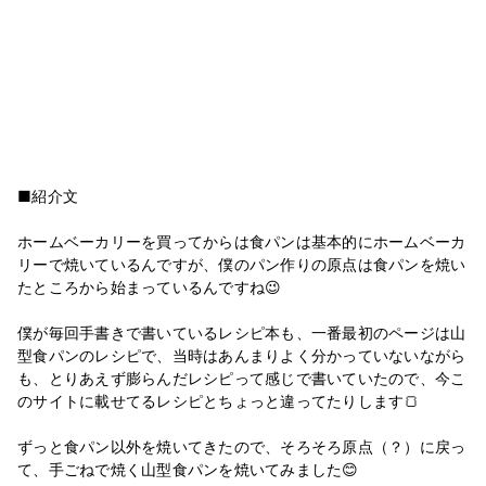
■紹介文
ホームベーカリーを買ってからは食パンは基本的にホームベーカ
リーで焼いているんですが、僕のパン作りの原点は食パンを焼い
たところから始まっているんですね😉
僕が毎回手書きで書いているレシピ本も、一番最初のページは山
型食パンのレシピで、当時はあんまりよく分かっていないながら
も、とりあえず膨らんだレシピって感じで書いていたので、今こ
のサイトに載せてるレシピとちょっと違ってたりします🍞
ずっと食パン以外を焼いてきたので、そろそろ原点（？）に戻っ
て、手ごねで焼く山型食パンを焼いてみました😊