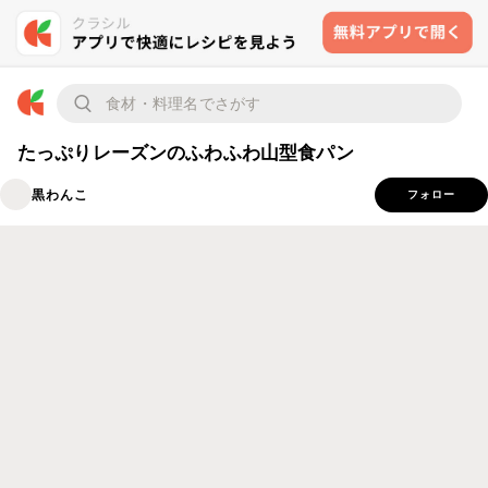
たっぷりレーズンのふわふわ山型食パン
黒わんこ
フォロー