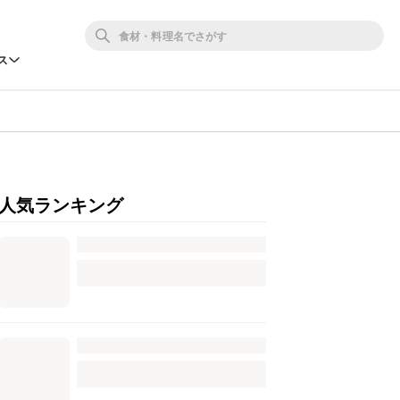
ス
人気ランキング