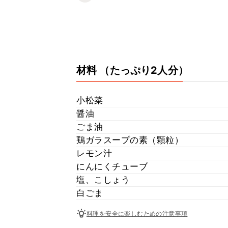
材料
（たっぷり2人分）
小松菜
醤油
ごま油
鶏ガラスープの素（顆粒）
レモン汁
にんにくチューブ
塩、こしょう
白ごま
料理を安全に楽しむための注意事項