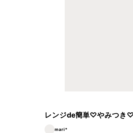
レンジde簡単♡やみつき
mari*