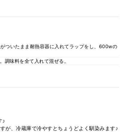
がついたまま耐熱容器に入れてラップをし、600wの
。調味料を全て入れて混ぜる。
す♪
すが、冷蔵庫で冷やすとちょうどよく馴染みます♪