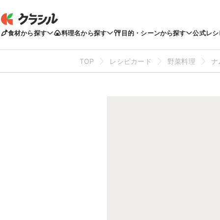
食材から探す
料理名から探す
目的・シーンから探す
公式レシ
TOP
レシピカード
野菜料理
ナ