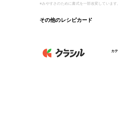
※みやすさのために書式を一部改変しています
その他のレシピカード
カテ