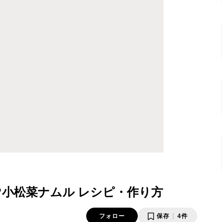
♡小松菜ナムル レシピ・作り方
フォロー
保存
4件