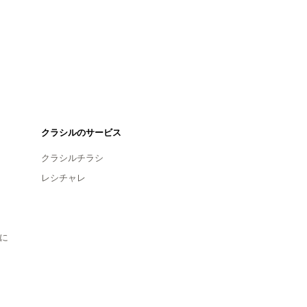
クラシルのサービス
クラシルチラシ
レシチャレ
に