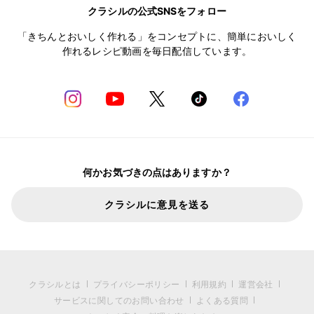
クラシルの公式SNSをフォロー
「きちんとおいしく作れる」をコンセプトに、簡単においしく
作れるレシピ動画を毎日配信しています。
何かお気づきの点はありますか？
クラシルに意見を送る
クラシルとは
プライバシーポリシー
利用規約
運営会社
サービスに関してのお問い合わせ
よくある質問