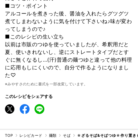
■コツ・ポイント
アルコールを煮きった後、醤油を入れたらグツグツ
煮てしまわないように気を付けて下さいね♪味が変わ
ってしまうので♪
■このレシピの生い立ち
以前は市販のつゆを使っていましたが、希釈用だと
夏、使いきれないし、逆にストレートタイプだとす
ぐに無くなるし…(汗)普通の麺つゆと違って他の料理
に応用もしにくいので、自分で作るようになりまし
た♡
※みやすさのために書式を一部改変しています。
このレシピをシェアする
TOP
レシピカード
麺類
そば
☆ざるそば&そばつゆ☆作り置き