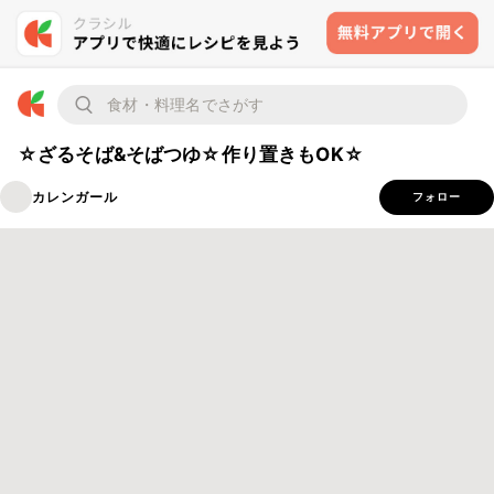
☆ざるそば&そばつゆ☆作り置きもOK☆
カレンガール
フォロー