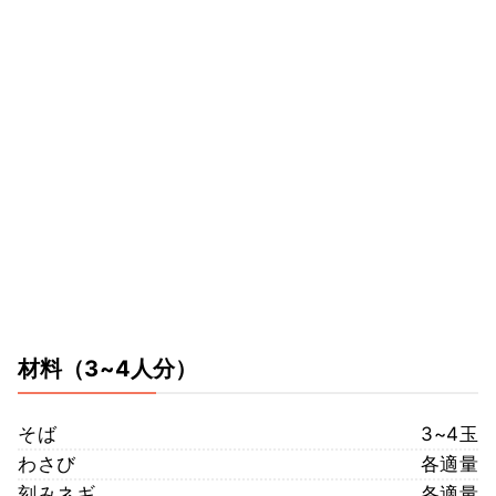
材料
（3~4人分）
そば
3~4玉
わさび
各適量
刻みネギ
各適量