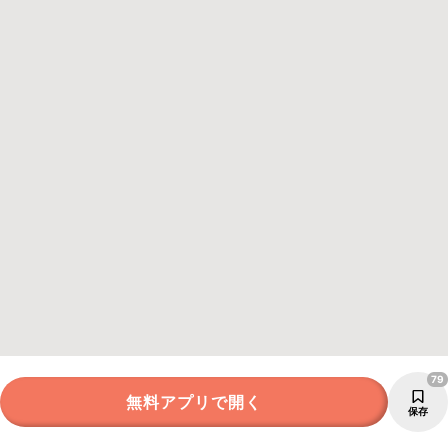
79
無料アプリで開く
保存