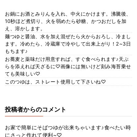
お鍋にお酒とみりんを入れ、中火にかけます。沸騰後、
10秒ほど煮切り、火を弱めたら砂糖、かつおだしを加
え、溶かします。
麺つゆと醤油、水を加え混ぜたら火からおろし、冷まし
ます。冷めたら、冷蔵庫で冷やして出来上がり！2~3日
もちます♪
お蕎麦と薬味だけ用意すれば、すぐ食べられます♪天ぷ
らを添えれば天ざるに♡画像には無いけど刻み海苔乗せ
ても美味しい♡
このつゆは、ストレート使用して下さいね♡
投稿者からのコメント
お家で簡単にそばつゆが出来ちゃいます♪食べたい時
にさっと作れて便利~♡