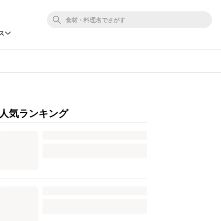
ス
人気ランキング