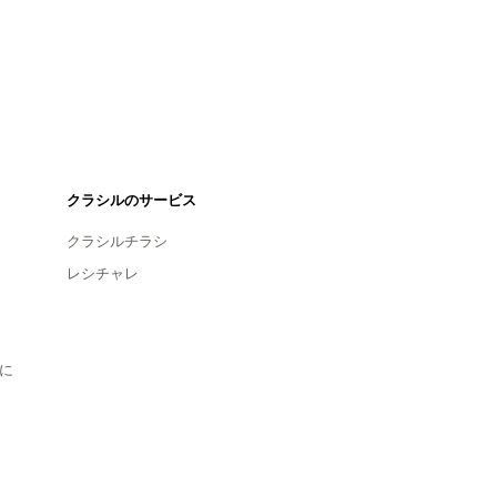
クラシルのサービス
クラシルチラシ
レシチャレ
に