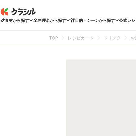
食材から探す
料理名から探す
目的・シーンから探す
公式レシ
TOP
レシピカード
ドリンク
お