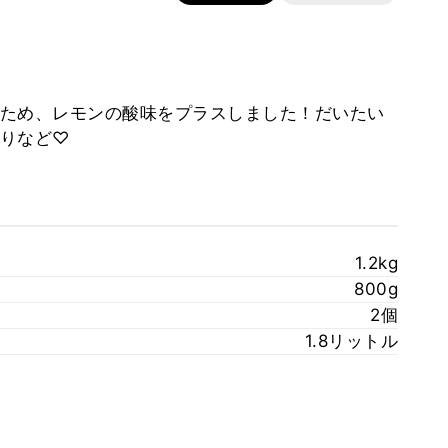
ため、レモンの酸味をプラスしました！だいたい
りなど♡
1.2kg
800g
2個
1.8リットル