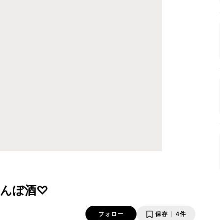
んぼ酒♡
フォロー
保存
4件