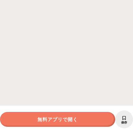
無料アプリで開く
保存