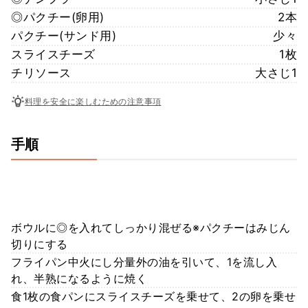
◎パクチー(卵用)
2本
パクチー(サンド用)
少々
スライスチーズ
1枚
チリソース
大さじ1
料理を安全に楽しむための注意事項
手順
ボウルに◎を入れてしっかり混ぜる※パクチーはみじん
切りにする
フライパン中火にし分量外の油を引いて、1を流し入
れ、半熟になるように焼く
食1枚の食パンにスライスチーズを乗せて、2の卵を乗せ