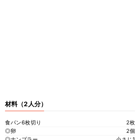
材料
（2人分）
食パン6枚切り
2枚
◎卵
2個
◎ナンプラー
小さじ1