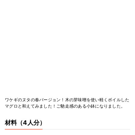
ワケギのヌタの春バージョン！木の芽味噌を使い軽くボイルした
マグロと和えてみました！ご馳走感のある小鉢になりました。
材料
（4人分）