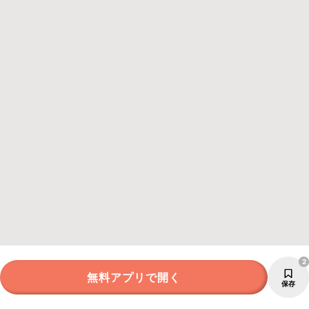
2
無料アプリで開く
保存