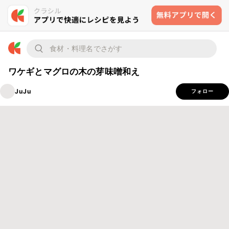
ワケギとマグロの木の芽味噌和え
JuJu
フォロー