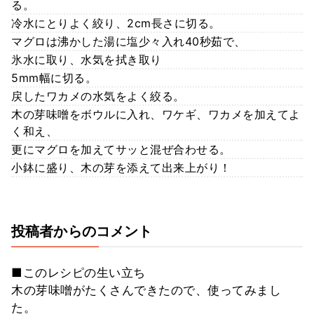
る。
冷水にとりよく絞り、2cm長さに切る。
マグロは沸かした湯に塩少々入れ40秒茹で、
氷水に取り、水気を拭き取り
5mm幅に切る。
戻したワカメの水気をよく絞る。
木の芽味噌をボウルに入れ、ワケギ、ワカメを加えてよ
く和え、
更にマグロを加えてサッと混ぜ合わせる。
小鉢に盛り、木の芽を添えて出来上がり！
投稿者からのコメント
■このレシピの生い立ち
木の芽味噌がたくさんできたので、使ってみまし
た。