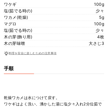
ワケギ
100g
塩(茹でる時の)
少々
ワカメ(乾燥)
5g
マグロ
100g
塩(茹でる時の)
少々
木の芽(飾り用)
4枚
木の芽味噌
大さじ3
料理を安全に楽しむための注意事項
手順
乾燥ワカメは水につけて戻す。
ワケギはよく洗い、沸かした湯に塩少々入れ2分位茹で