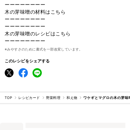
ーーーーーーーー
木の芽味噌の材料はこちら
ーーーーーーーー
ーーーーーーーー
木の芽味噌のレシピはこちら
ーーーーーーーー
※みやすさのために書式を一部改変しています。
このレシピをシェアする
TOP
レシピカード
野菜料理
和え物
ワケギとマグロの木の芽味