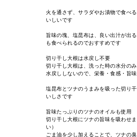
火を通さず、サラダやお漬物で食べる
いしいです
旨味の塊、塩昆布は、良い出汁が出る
も食べられるのでおすすめです
切り干し大根は水戻し不要
切り干し大根は、洗った時の水分のみ
水戻ししないので、栄養・食感・旨味
塩昆布とツナのうまみを吸った切り干
いしさです
旨味たっぷりのツナのオイルも使用
切り干し大根にツナの旨味を吸わせま
い）
ごま油を少し加えることで、ツナの臭