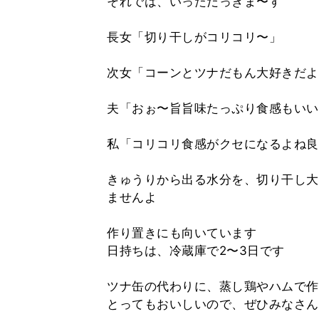
それでは、いっただっきま〜す
長女「切り干しがコリコリ〜」
次女「コーンとツナだもん大好きだよ
夫「おぉ〜旨旨味たっぷり食感もいい
私「コリコリ食感がクセになるよね良
きゅうりから出る水分を、切り干し大
ませんよ
作り置きにも向いています
日持ちは、冷蔵庫で2〜3日です
ツナ缶の代わりに、蒸し鶏やハムで作
とってもおいしいので、ぜひみなさん