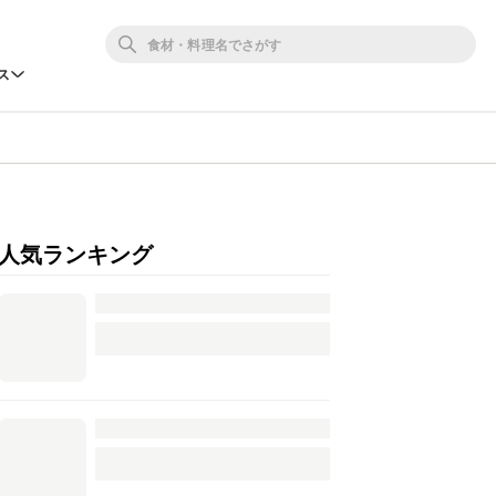
ス
人気ランキング