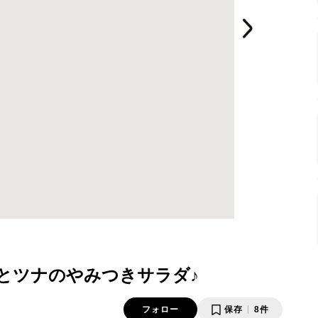
とツナのやみつきサラダ♪
フォロー
保存
8件