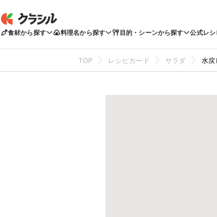
食材から探す
料理名から探す
目的・シーンから探す
公式レシ
TOP
レシピカード
サラダ
水戻