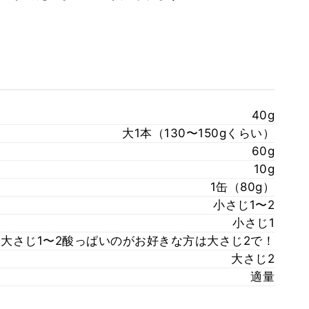
40g
大1本（130〜150gくらい）
60g
10g
1缶（80g）
小さじ1〜2
小さじ1
大さじ1〜2酸っぱいのがお好きな方は大さじ2で！
大さじ2
適量