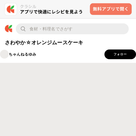
さわやか☆オレンジムースケーキ
ちゃんねるゆみ
フォロー