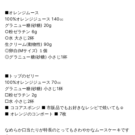
■オレンジムース
100%オレンジジュース 140㏄
グラニュー糖(砂糖) 20g
○粉ゼラチン 6g
○水 大さじ2杯
生クリーム(動物性) 90g
◎卵白(Mサイズ) １個
◎グラニュー糖(砂糖) 小さじ1杯
■トップのゼリー
100%オレンジジュース 70㏄
グラニュー糖(砂糖) 小さじ1杯
□粉ゼラチン 2g
□水 小さじ2杯
■ ココアスポンジ ■ 市販品でもお好きなレシピで焼いても☺
なめらか口当たりが特長のとってもさわやかなムースケーキです