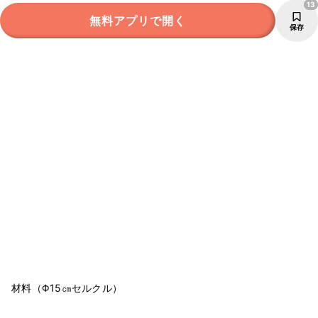
13
無料アプリで開く
保存
材料（Φ15㎝セルクル）