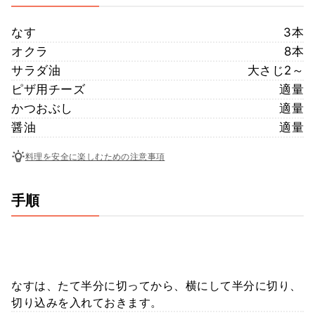
なす
3本
オクラ
8本
サラダ油
大さじ2～
ピザ用チーズ
適量
かつおぶし
適量
醤油
適量
料理を安全に楽しむための注意事項
手順
なすは、たて半分に切ってから、横にして半分に切り、
切り込みを入れておきます。