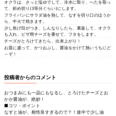
オクラは、さっと塩ゆでして、冷水に取り、へたを取っ
て、斜め切り(3等分ぐらい)にします。
フライパンにサラダ油を熱して、なすを切り口のほうか
ら、中火で焼きます。
少し焦げ目がつき、しんなりしたら、裏返して、オクラ
も入れ、ピザ用チーズを乗せて、フタをします。
チーズがとろけてきたら、出来上がり！
お皿に盛って、かつおぶし、醤油をかけて熱いうちにど
～ぞ！
投稿者からのコメント
おつまみにも一品にもなるし、とろけたチーズとお
かか醤油が、絶妙！
■コツ・ポイント
なすと油が、相性良すぎるので？！途中で少し油