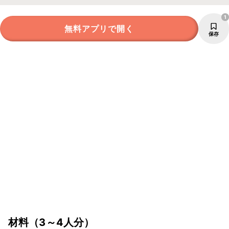
1
無料アプリで開く
保存
材料
（3～4人分）