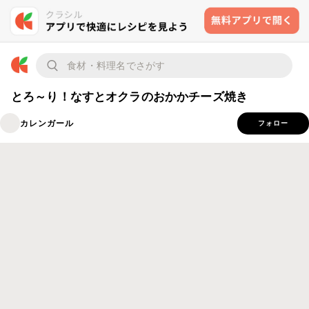
とろ～り！なすとオクラのおかかチーズ焼き
カレンガール
フォロー