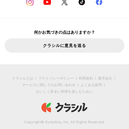
何かお気づきの点はありますか？
クラシルに意見を送る
クラシルとは
プライバシーポリシー
利用規約
運営会社
サービスに関してのお問い合わせ
よくある質問
おいしく安全に料理を楽しむために
Copyright© Kurashiru, Inc. All Rights Reserved.